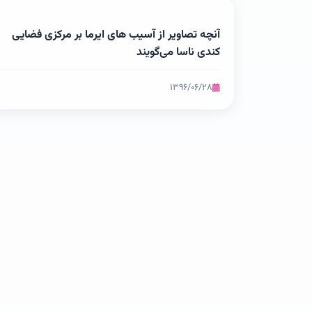
آنچه تصاویر از آسیب های ایرما بر مرکزی فضایی
کندی ناسا می‌گویند
۱۳۹۶/۰۶/۲۸