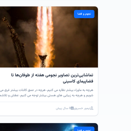
نجوم و فضا
تماشایی‌ترین تصاویر نجومی هفته از طوفان‌ها تا
فضاپیمای کاسینی
هرچه به ماوراء بیشتر نظاره می کنیم، هرچه در عمق کائنات بیشتر غرق می
شویم و هرچه به زیبایی های هستی بیشتر توجه می کنیم، عطش و تلاشم
برای فهم رموز و اسرار جهان بیشتر می شود.
تیمور خسروی
8 سال پیش
نجوم و فضا