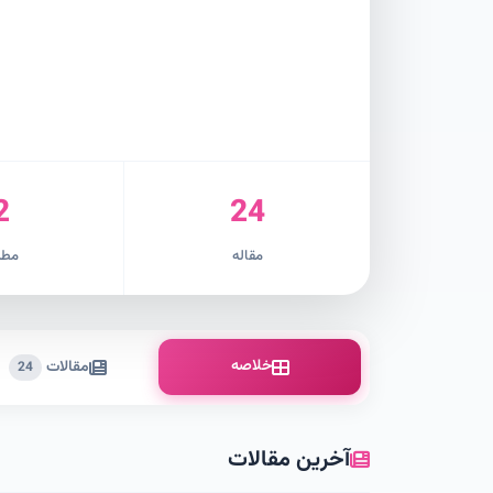
2
24
مقاله
مطل
خلاصه
مقالات
24
آخرین مقالات