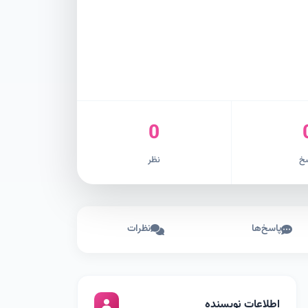
0
خ
نظر
پاسخ‌ها
نظرات
اطلاعات نویسنده