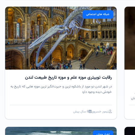
شبکه های اجتماعی
رقابت توییتری موزه علم و موزه تاریخ طبیعت لندن
در شهر لندن دو مورد از باشکوه ترین و حیرت‌انگیز ترین موزه هایی که تاریخ به
خودش دیده وجود دارد‌
ان
تیمور خسروی
8 سال پیش
اخبار جهان