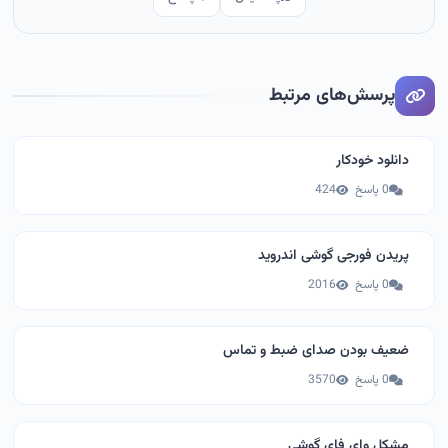
پرسش‌های مرتبط
دانلود خودکار
0 پاسخ
424
پریدن فورجی گوشی اندروید
0 پاسخ
2016
ضعیف بودن صدای ضبط و تماس
0 پاسخ
3570
مشکل وای فای گوشی