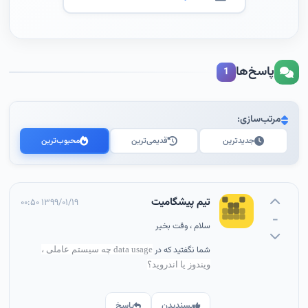
پاسخ‌ها
1
مرتب‌سازی:
جدیدترین
قدیمی‌ترین
محبوب‌ترین
تیم پیشگامیت
۱۳۹۹/۰۱/۱۹ ۰۰:۵۰
-
سلام ، وقت بخیر
شما نگفتید که در
data usage چه سیستم عاملی ،
ویندوز یا اندروید؟
پسندیدن
پاسخ