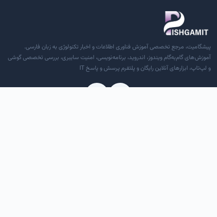
پیشگامیت، مرجع تخصصی آموزش فناوری اطلاعات و اخبار تکنولوژی به زبان فارسی.
آموزش‌های گام‌به‌گام ویندوز، اندروید، برنامه‌نویسی، امنیت سایبری، بررسی تخصصی گوشی
و لپ‌تاپ، ابزارهای آنلاین رایگان و پلتفرم پرسش و پاسخ IT
دسترسی سریع
درباره ما
تماس با ما
قوانین و مقررات
RSS خوراک