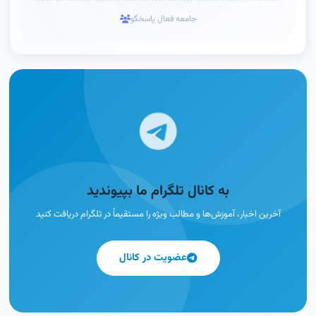
جامعه فعال پاسخگو
به کانال تلگرام ما بپیوندید
آخرین اخبار، آموزش‌ها و مطالب ویژه را مستقیماً در تلگرام دریافت کنید
عضویت در کانال