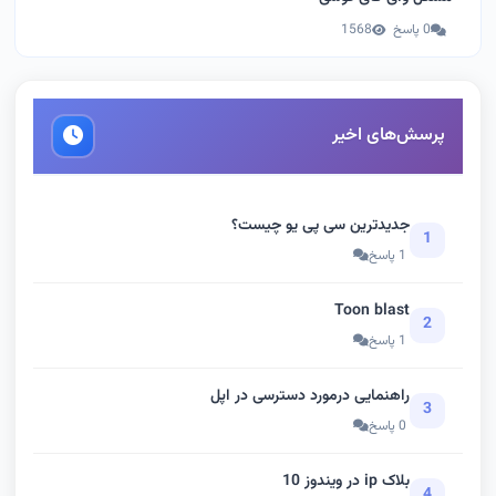
0 پاسخ
1568
پرسش‌های اخیر
جدیدترین سی پی یو چیست؟
1
1 پاسخ
Toon blast
2
1 پاسخ
راهنمایی درمورد دسترسی در اپل
3
0 پاسخ
بلاک ip در ویندوز 10
4