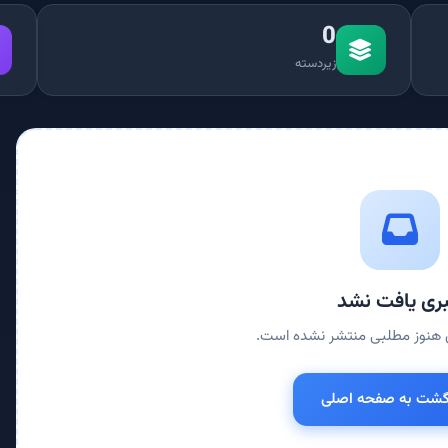
0
زیردسته
ری یافت نشد
ی هنوز مطلبی منتشر نشده است.
زگشت به صفحه اصلی