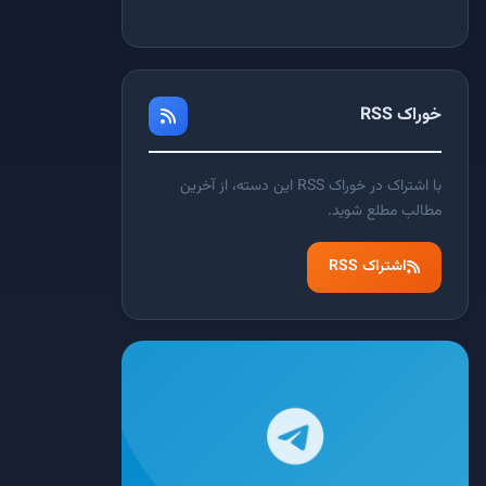
خوراک RSS
با اشتراک در خوراک RSS این دسته، از آخرین
مطالب مطلع شوید.
اشتراک RSS