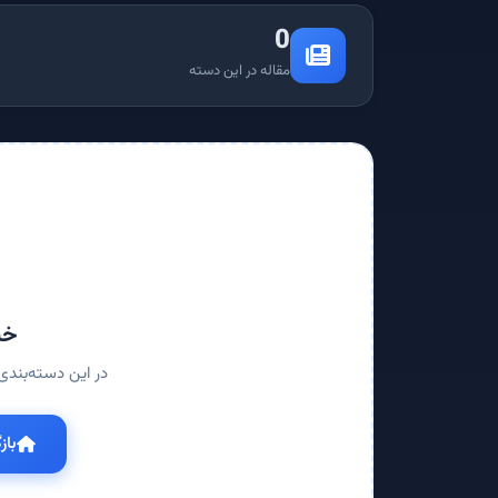
0
مقاله در این دسته
خب
در این دسته‌بند
با