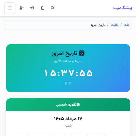
پیشگامیت
خانه
ابزارها
تاریخ امروز
تاریخ امروز
تاریخ و ساعت دقیق
۱۵:۳۷:۵۵
UTC
تقویم شمسی
۱۷ مرداد ۱۴۰۵
شنبه