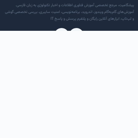
پیشگامیت، مرجع تخصصی آموزش فناوری اطلاعات و اخبار تکنولوژی به زبان فارسی.
آموزش‌های گام‌به‌گام ویندوز، اندروید، برنامه‌نویسی، امنیت سایبری، بررسی تخصصی گوشی
و لپ‌تاپ، ابزارهای آنلاین رایگان و پلتفرم پرسش و پاسخ IT
دسترسی سریع
درباره ما
تماس با ما
قوانین و مقررات
RSS خوراک
دسته‌بندی‌ها
آموزش کامپیوتر و موبایل