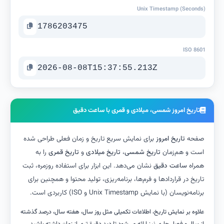
Unix Timestamp (Seconds)
ISO 8601
تاریخ امروز شمسی، میلادی و قمری با ساعت دقیق
صفحه
تاریخ امروز
برای نمایش سریع تاریخ و زمان فعلی طراحی شده
است و هم‌زمان
تاریخ شمسی
،
تاریخ میلادی
و
تاریخ قمری
را به
همراه
ساعت دقیق
نشان می‌دهد. این ابزار برای استفاده روزمره، ثبت
تاریخ در قراردادها و فرم‌ها، برنامه‌ریزی، تولید محتوا و همچنین برای
برنامه‌نویسان (با نمایش Unix Timestamp و ISO) کاربردی است.
علاوه بر نمایش تاریخ، اطلاعات تکمیلی مثل روز سال، هفته سال، درصد گذشته