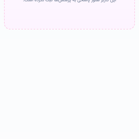
این کاربر هنوز پاسخی به پرسش‌ها ثبت نکرده است.