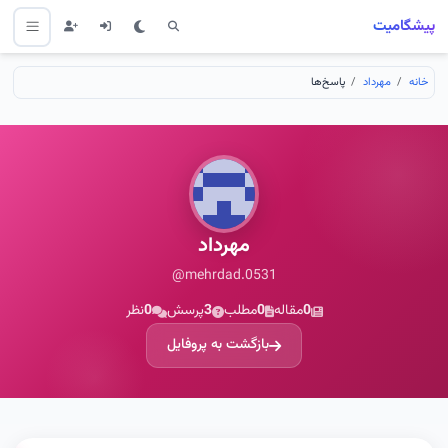
پیشگامیت
خانه
مهرداد
پاسخ‌ها
مهرداد
@mehrdad.0531
0
مقاله
0
مطلب
3
پرسش
0
نظر
بازگشت به پروفایل