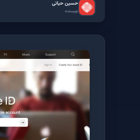
حسین حیاتی
نویسنده