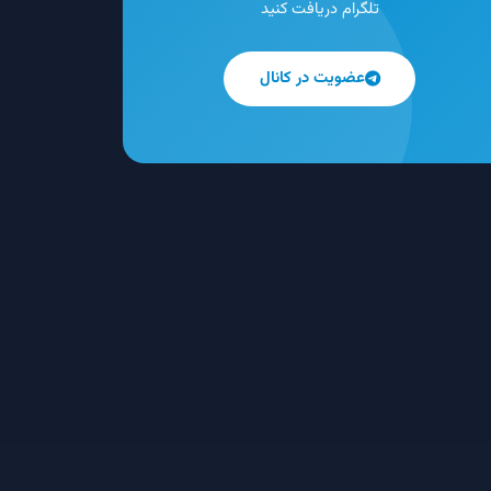
تلگرام دریافت کنید
عضویت در کانال