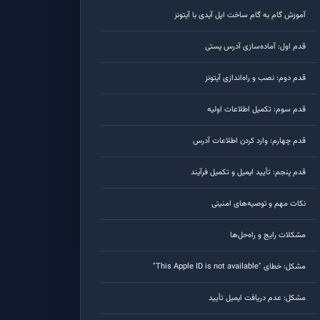
آموزش گام به گام ساخت اپل آیدی با آیتونز
قدم اول: آماده‌سازی آدرس پستی
قدم دوم: نصب و راه‌اندازی آیتونز
قدم سوم: تکمیل اطلاعات اولیه
قدم چهارم: وارد کردن اطلاعات آدرس
قدم پنجم: تأیید ایمیل و تکمیل فرآیند
نکات مهم و توصیه‌های امنیتی
مشکلات رایج و راه‌حل‌ها
مشکل: خطای "This Apple ID is not available"
مشکل: عدم دریافت ایمیل تأیید