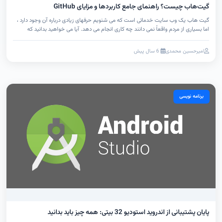
گیت‌هاب چیست؟ راهنمای جامع کاربردها و مزایای GitHub
گیت هاب یک وب سایت خدماتی است که می شنویم حرفهای زیادی درباره آن وجود دارد ،
اما بسیاری از مردم واقعاً نمی دانند چه کاری انجام می دهد. آیا می خواهید بدانید که
GitHub چیست؟ پس با ما همراه باشید.
امیرحسین محمدی
6 سال پیش
برنامه نویسی
پایان پشتیبانی از اندروید استودیو 32 بیتی: همه چیز باید بدانید