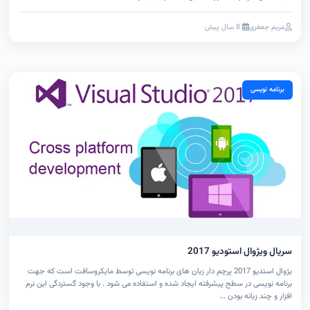
مریم جعفری
8 سال پیش
برنامه نویسی
سریال ویژوال استودیو 2017
یژوال استدیو 2017 پرچم دار زبان های برنامه نویسی توسط مایکروسافت است که جهت
برنامه نویسی در سطح پیشرفته ایجاد شده و استفاده می شود . با وجود گستردگی این نرم
افزار و چند زبانه بودن ...