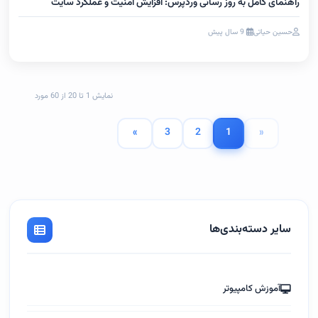
راهنمای کامل به روز رسانی وردپرس: افزایش امنیت و عملکرد سایت
حسین حیاتی
9 سال پیش
نمایش 1 تا 20 از 60 مورد
»
3
2
1
«
سایر دسته‌بندی‌ها
آموزش کامپیوتر