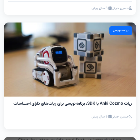
حسین حیاتی
8 سال پیش
برنامه نویسی
ربات Anki Cozmo با SDK: برنامه‌نویسی برای ربات‌های دارای احساسات
حسین حیاتی
9 سال پیش