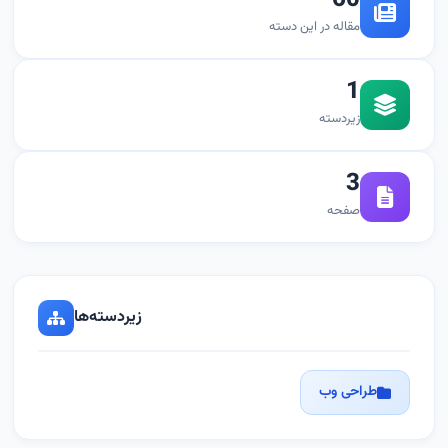
60
مقاله در این دسته
1
زیردسته
3
صفحه
زیردسته‌ها
طراحی وب