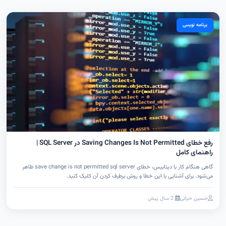
برنامه نویسی
رفع خطای Saving Changes Is Not Permitted در SQL Server |
راهنمای کامل
گاهی هنگام کار با دیتابیس، خطای save change is not permitted sql server ظاهر
می‌شود. برای آشنایی با این خطا و روش‌ برطرف کردن آن کلیک کنید.
حسین حیاتی
2 سال پیش