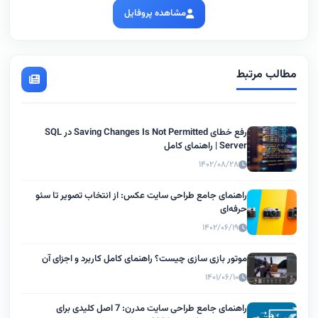
مشاهده پروفایل
مطالب مرتبط
رفع خطای Saving Changes Is Not Permitted در SQL
Server | راهنمای کامل
۱۴۰۲/۰۸/۲۸
راهنمای جامع طراحی سایت عکس: از انتخاب تصویر تا سئو
حرفه‌ای
۱۴۰۲/۰۶/۱۹
موتور بازی سازی چیست؟ راهنمای کامل کاربرد و اجزای آن
۱۴۰۱/۰۶/۱۰
راهنمای جامع طراحی سایت مدرن: 7 اصل کلیدی برای