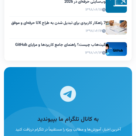
وب‌سایتی حرفه‌ای در 2026
۱۳۹۸/۰۶/۱۷
7 راهکار کاربردی برای تبدیل شدن به طراح UX حرفه‌ای و موفق
۱۳۹۸/۰۶/۱۶
گیت‌هاب چیست؟ راهنمای جامع کاربردها و مزایای GitHub
۱۳۹۸/۰۶/۱۳
به کانال تلگرام ما بپیوندید
آخرین اخبار، آموزش‌ها و مطالب ویژه را مستقیماً در تلگرام دریافت کنید