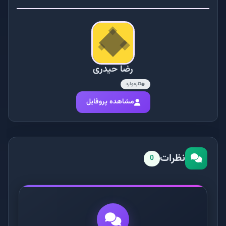
رضا حیدری
تازه‌وارد
مشاهده پروفایل
نظرات
0