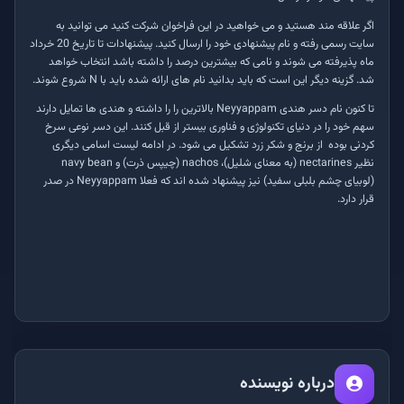
اگر علاقه مند هستید و می خواهید در این فراخوان شرکت کنید می توانید به
سایت رسمی رفته و نام پیشنهادی خود را ارسال کنید. پیشنهادات تا تاریخ 20 خرداد
ماه پذیرفته می شوند و نامی که بیشترین درصد را داشته باشد انتخاب خواهد
شد. گزینه دیگر این است که باید بدانید نام های ارائه شده باید با N شروع شوند.
تا کنون نام دسر هندی Neyyappam بالاترین را را داشته و هندی ها تمایل دارند
سهم خود را در دنیای تکنولوژی و فناوری بیستر از قبل کنند. این دسر نوعی سرخ
کردنی بوده از برنج و شکر زرد تشکیل می شود. در ادامه لیست اسامی دیگری
نظیر nectarines (به معنای شلیل)، nachos (چیپس ذرت) و navy bean
(لوبیای چشم بلبلی سفید) نیز پیشنهاد شده اند که فعلا Neyyappam در صدر
قرار دارد.
درباره نویسنده