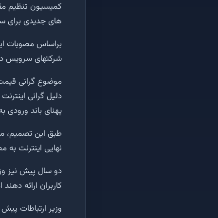
کمیسیون تنظیم مقرر
های جدیدی برای سر
براساس مصوبات این
شرکتهای سرویس دهنده اینترنتی با ۳۰ درصد
موضوع گرانی قیمت په
دلیل گرانی اینترن
پهنای باند ورودی ب
طبق این تصمیم، مق
نهایی اینترنت به مصرف کننده 
کاربران ارائه دهند اما این ۲۰ درصد آنطور که باید در قیمت نهایی
وزیر ارتباطات پیش از این کاهش بیش از ۱۵