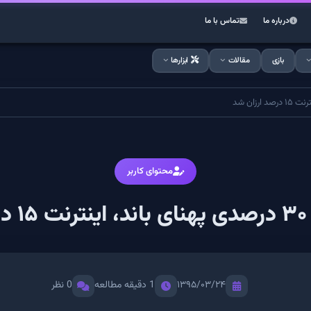
درباره ما
تماس با ما
بازی
مقالات
ابزارها
محتوای کاربر
د
۱۳۹۵/۰۳/۲۴
1 دقیقه مطالعه
0 نظر