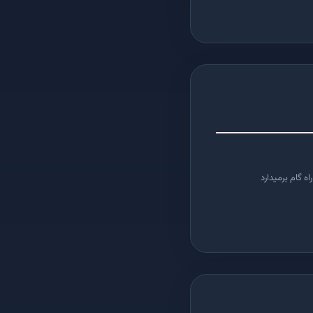
ه گام برمیدارد