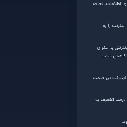
ی اطلاعات، تعرفه
نترنت را به
نترنتی به عنوان
با کاهش قیمت
ینترنت نیز قیمت
دو سال پیش نیز وزارت ارتباطات شرکتهای اینترنتی را موظف کرده بود که اینترنت را با ۲۰ درصد تخفیف به