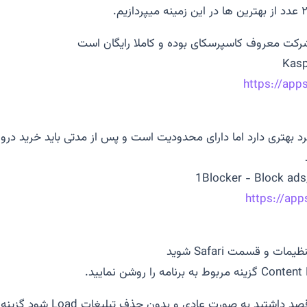
ركت معروف كاسپرسكاى بوده و كاملا رايگان است
Kasp
https://app
1Blocker - Block ads,
https://app
ات و قسمت Safari شويد