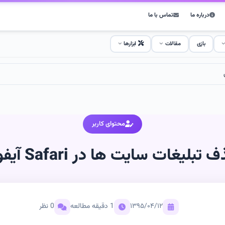
درباره ما
تماس با ما
بازی
مقالات
ابزارها
محتوای کاربر
تبليغات سايت ها در Safari آیفون
۱۳۹۵/۰۴/۱۲
1 دقیقه مطالعه
0 نظر