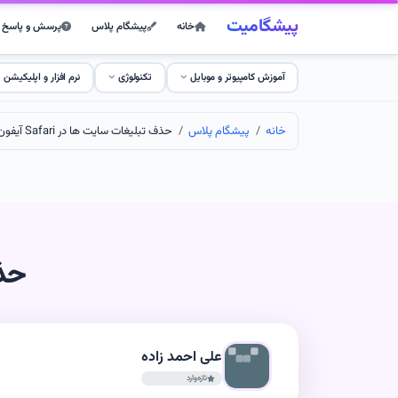
پیشگامیت
خانه
پیشگام پلاس
پرسش و پاسخ
آموزش کامپیوتر و موبایل
تکنولوژی
نرم افزار و اپلیکیشن
خانه
پیشگام پلاس
حذف تبليغات سايت ها در Safari آیفون
حذف 
علی احمد زاده
تازه‌وارد