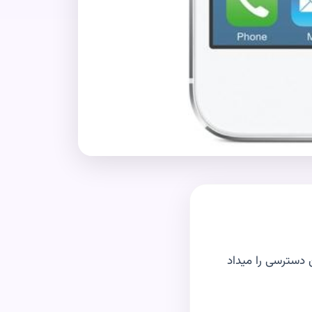
ه به برنامه ها اين دسترسى را ميداد