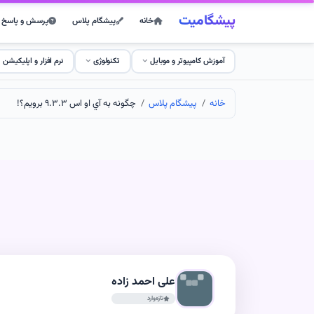
پیشگامیت
خانه
پیشگام پلاس
پرسش و پاسخ
آموزش کامپیوتر و موبایل
تکنولوژی
نرم افزار و اپلیکیشن
خانه
پیشگام پلاس
چگونه به آي او اس ٩.٣.٣ برويم؟!
علی احمد زاده
تازه‌وارد