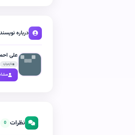
درباره نویسند
علی احمد
تازه‌وارد
مشاه
نظرات
0