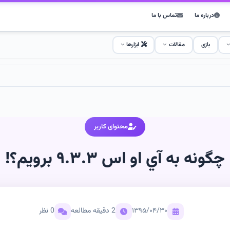
درباره ما
تماس با ما
بازی
مقالات
ابزارها
محتوای کاربر
چگونه به آي او اس ٩.٣.٣ برويم؟!
۱۳۹۵/۰۴/۳۰
2 دقیقه مطالعه
0 نظر