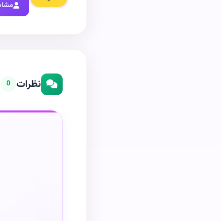
مشاه
نظرات
0