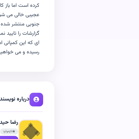
کرده است اما باز ک
عجیبی خالی می شود.
جنوبی منتشر شده و
ای که این کمپانی ا
رسیده و می خواهیم
درباره نویسند
رضا حید
تازه‌وارد