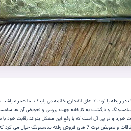
آیا کابوس ساسمونگ در رابطه با نوت 7 های انفجاری خاتمه می یابد؟ با ما ه
 نوت 7 های سامسونگ و بازگشت به کارخانه جهت بررسی و تعویض آن ها سام
رت خورد و در پی آن است که با رفع این مشکل بتواند رقابت خود با س
بگیرد. در پی این اتفاقات و تعویض نوت 7 های فروش رفته سامسونگ خیال