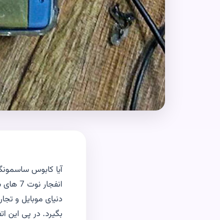
انفجار
دنیای موبایل و تجا