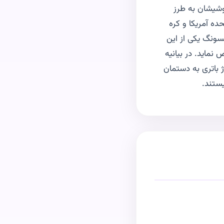
وشیشان به طرز
ه آمریکا و کره
ونگ یکی از این
باز هم پیشنهاد داده دستگاه را با نسخه دیگری از نوت ۷ تعویض نماید. در بیانیه
 باتری به دستمان
ستند.