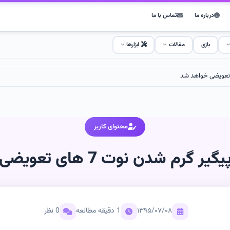
درباره ما
تماس با ما
بازی
مقالات
ابزارها
محتوای کاربر
 شدن نوت 7 های تعویضی خواهد شد
۱۳۹۵/۰۷/۰۸
1 دقیقه مطالعه
0 نظر