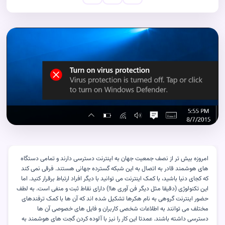
امروزه بیش تر از نصف جمعیت جهان به اینترنت دسترسی دارند و تمامی دستگاه
های هوشمند قادر به اتصال به این شبکه گسترده جهانی هستند. فرقی نمی کند
که کجای دنیا باشید، با کمک اینترنت می توانید با دیگر افراد ارتباط برقرار کنید. اما
این تکنولوژی (دقیقا مثل دیگر فن آوری ها!) دارای نقاط ثبت و منفی است. به لطف
حضور اینترنت گروهی به نام هکرها تشکیل شده اند که آن ها با کمک ترفندهای
مختلف می توانند به اطلاعات شخصی کاربران و فایل های خصوصی آن ها
دسترسی داشته باشند. عمدتا این کار را نیز با آلوده کردن گجت های هوشمند به