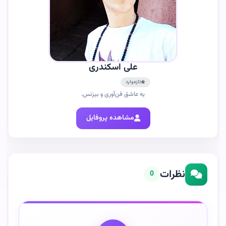
علی اسکندری
تازه‌وارد
یه عاشق فن‌آوری و بیزنس.
مشاهده پروفایل
نظرات
0