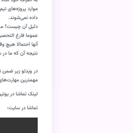
به اطراف خود نگاه 
موارد پروژه‌های تیم
داده نمی‌شوند.
عموما فارغ التحصیلا
آنها احتمالا هیچ وق
نتیجه آن که ما در ش
در ویدئو زیر ضمن تو
مهمترین مهارت‌های فنی و soft skill 
لینک تماشا در یوتی
تماشا در سایت: