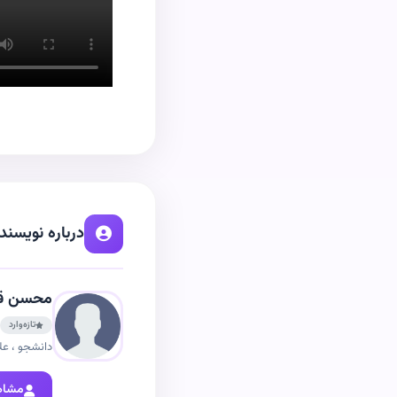
درباره نویسند
محسن قن
تازه‌وارد
دانشجو ، علا
مشاه