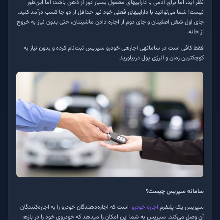
نظر آید، اما برای آدمی با دارایی­های معمول بسیار دور از ذهن باشد؛ اما این‌طور
نیست! شما می‌توانید با دارایی­های فعلی خود نیز حداقل از دو جا کسب درآمد کنید.
جای اول شغل اصلی­تان و جای دوم از اجاره دادن ماشینتان، حتی بدون نیاز به خروج
از خانه­
.
فقط کافی است در سامانه­ی اجاره­ی خودرو سپریس ثبت‌نام کرده و بدون نیاز به
کوچک­ترین زمان و انرژی پول دربیاورید
.
سامانه سپریس چیست؟
سپریس یک پلتفرم
اجاره خودرو
است که اجاره‌‌دهندگان خودرو را به اجاره‌‌کنندگان
آن وصل می‌‌کند. سپریس به شما این امکان را می­دهد که خودروی خود را در بازه­