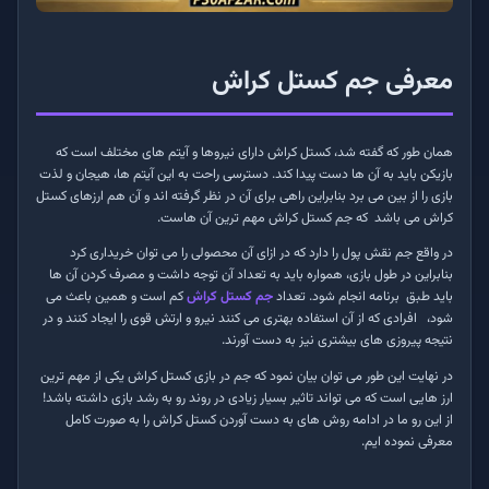
معرفی جم کستل کراش
همان طور که گفته شد، کستل کراش دارای نیروها و آیتم های مختلف است که
بازیکن باید به آن ها دست پیدا کند. دسترسی راحت به این آیتم ها، هیجان و لذت
بازی را از بین می برد بنابراین راهی برای آن در نظر گرفته اند و آن هم ارزهای کستل
کراش می باشد که جم کستل کراش مهم ترین آن هاست.
در واقع جم نقش پول را دارد که در ازای آن محصولی را می توان خریداری کرد
بنابراین در طول بازی، همواره باید به تعداد آن توجه داشت و مصرف کردن آن ها
باید طبق برنامه انجام شود. تعداد
جم کستل کراش
کم است و همین باعث می
شود، افرادی که از آن استفاده بهتری می کنند نیرو و ارتش قوی را ایجاد کنند و در
نتیجه پیروزی های بیشتری نیز به دست آورند.
در نهایت این طور می توان بیان نمود که جم در بازی کستل کراش یکی از مهم ترین
ارز هایی است که می تواند تاثیر بسیار زیادی در روند رو به رشد بازی داشته باشد!
از این رو ما در ادامه روش های به دست آوردن کستل کراش را به صورت کامل
معرفی نموده ایم.