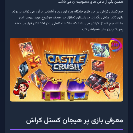
همین یکی از عامل های محبوبیت آن می باشد.
جم کستل کراش در این بازی جایگاه ویژه ای دارد و آشنایی با آن، می تواند بر روند
بازی تاثیر مثبتی بگذارد. در راستای تحقق این هدف موضوع مورد بررسی این
مقاله، جم کستل کراش می باشد که اطلاعات کاملی را در اختیارتان قرار می دهد،
پس تا پایان ما را همراهی کنید.
معرفی بازی پر هیجان کستل کراش