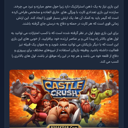
این بازی نیاز به یک ذهن استراتژیک دارد زیرا حول محور مبارزه و نبرد می چرخد.
سازنده این بازی تعدادی کارت با ویژگی های خارق العاده و مشخص طراحی کرده
است که گیمر باید به کمک آن ها، یک ارتش بسیار قوی را ایجاد کند. این ارتش
زمانی قوی است که هر کارت در حمله و دفاع به درستی جای گرفته باشند.
برای این بازی چهار لول در نظر گرفته شده است که با کسب امتیازات می توانید به
لول های بالاتر راه پیدا کنی و بر عناصر ارزنده خود بیافزایید. از خوبی های این بازی
این است که با دیگر بازیکنان می توانید متحد شوید و به عنوان یک قبیله نیز
فعالیت داشته باشید. وظیفه بازیکن استفاده از نیروهای مختلف برای پیروزی و
دفاع از قلعه خود می باشد و هر چه در این راه موفق تر باشد، لول های بالاتری را
کسب می کند.