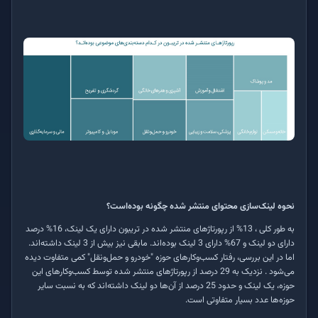
نحوه لینک‌سازی محتوای منتشر شده چگونه بوده‌است؟
به طور کلی ، 13% از رپورتاژهای منتشر شده در تریبون دارای یک لینک، 16% درصد
دارای دو لینک و 67% دارای 3 لینک بوده‌اند. مابقی نیز بیش از 3 لینک داشته‌اند.
اما در این بررسی، رفتار کسب‌وکارهای حوزه "خودرو و حمل‌ونقل" کمی متفاوت دیده
‌می‌شود . نزدیک به 29 درصد از رپورتاژهای منتشر شده توسط کسب‌وکارهای این
حوزه، یک لینک و حدود 25 درصد از آن‌ها دو لینک داشته‌اند که به نسبت سایر
حوزه‌ها عدد بسیار متفاوتی است.