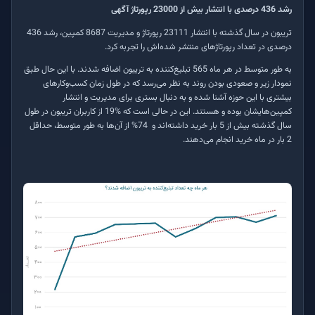
رشد 436 درصدی با انتشار بیش از 23000 رپورتاژ آگهی
تریبون در سال گذشته با انتشار 23111 رپورتاژ و مدیریت 8687 کمپین، رشد 436
درصدی در تعداد رپورتاژهای منتشر شده‌اش را تجربه کرد.
به طور متوسط در هر ماه 565 تبلیغ‌کننده به تریبون اضافه شدند. با این حال طبق
نمودار زیر و صعودی بودن روند به نظر می‌رسد که در طول زمان کسب‌وکارهای
بیشتری با این حوزه آشنا شده و به دنبال بستری برای مدیریت و انتشار
کمپین‌هایشان بوده و هستند. این در حالی است که
19%
از کاربران تریبون در طول
سال گذشته بیش از 5 بار خرید داشته‌اند و 74% از آن‌ها به طور متوسط، حداقل
2 بار در ماه خرید انجام می‌دهند.