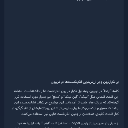
پر تکرارترین و پر ارزش‌ترین انکرتکست‌ها در تریبون
کلمه "اینجا" در تریبون، رتبه اول تکرار در بین انکرتکست‌ها را داشته‌است. مشابه
این کلمه، کلماتی مثل "لینک"، "این لینک" و "منبع" نیز بسیار مورد استفاده قرار
گرفته‌اند که در رتبه‌های پایین‌تر آمده‌اند. این موضوع می‌تواند نشان‌دهنده این
باشد که بسیاری از کسب‌وکارها برای طبیعی‌تر شدن رپورتاژهایشان از نظر گوگل، در
کنار کلمات کلیدی هدفشان از چنین انکرتکست‌هایی نیز استفاده می‌کنند.
از طرفی در میان پرارزش‌ترین انکرتکست‌ها نیز کلمه "اینجا"، رتبه اول را به خود