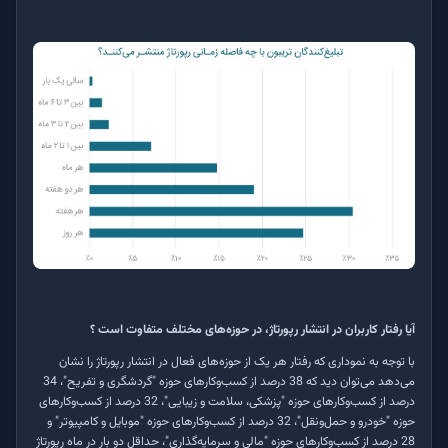
آیا رفتار کاربران در انتشار رپورتاژ، در حوزه‌های مختلف متفاوت است ؟
با توجه به نموداری که رفتار هر یک از حوزه‌های فعال در انتشار رپورتاژ را نشان
می‌دهد می‌توان دید که 38 درصد از کسب‌وکارهای حوزه "گردشگری و تفریح"، 34
درصد از کسب‌وکارهای حوزه "پزشکی، سلامت و زیبایی"، 32 درصد از کسب‌وکارهای
حوزه "خودرو و حمل‌ونقل"، 32 درصد از کسب‌وکارهای حوزه "موبایل و کامپیوتر" و
28 درصد از کسب‌وکارهای حوزه "مالی و سرمایه‌گذاری"، حداقل دو بار در ماه رپورتاژ