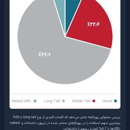
بررسی محتوای رپورتاژها نشان می‌دهد که کلمات کلیدی از نوع
long tail
با 66%
بیشترین سهم استفاده را در رپورتاژهای منتشر شده در تریبون داشته‌اند و
naked
URL
ها با 4.7% کمترین سهم را داشته‌اند.