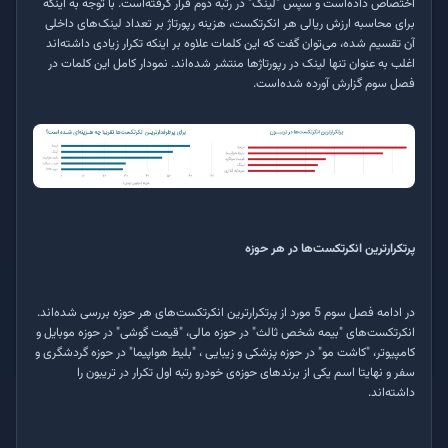
اختصاص داده‌است و سپس "لینک" در رتبه دوم قرار گرفته‌است. با توجه به اینکه
برای محاسبه ارزش ریالی هر انکرتکست، هزینه رپورتاژ بر تعداد لینک‌های داخلی
آن تقسیم شده، می‌توان گفت که این کلمات علاوه بر اینکه تکرار زیادی داشته‌اند
اغلب به عنوان تنها لینک در رپورتاژها منتشر شده‌اند. نمودار کامل این کلمات در
فصل سوم گزارش آورده شده‌است.
پرتکرارترین انکرتکست‌ها در هر حوزه
در ادامه فصل سوم 5 مورد از پرتکرارترین انکرتکست‌های هر حوزه بررسی شده‌اند.
انکرتکست‌های "بیمه شخص ثالث" در حوزه مالی، "قیمت گوشی" در حوزه موبایل و
کامپیوتر، "کاشت مو" در حوزه پزشکی و زیبایی ، "بلیط هواپیما" در حوزه گردشگری و
سفر و نهایتا اسم یکی از برندهای حوزه‌ی خودرو رتبه اول تکرار در تریبون را
داشته‌اند.