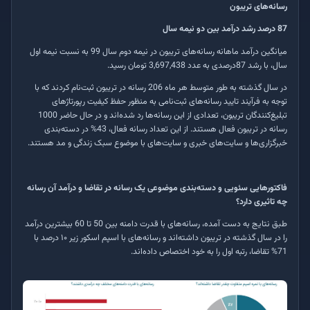
رسانه‌های تریبون
87 درصد رشد درآمد بین دو نیمه سال
میانگین درآمد ماهانه رسانه‌های تریبون در نیمه دوم سال 99 به نسبت نیمه اول
سال، با رشد 87درصدی به عدد
3,697,438
تومان رسید.
در سال گذشته به طور متوسط هر ماه
206
رسانه در تریبون ثبت‌نام ‌کردند که با
توجه به فرآیند تایید رسانه‌های ثبت‌نامی به منظور حفظ کیفیت رپورتاژهای
تبلیغ‌کنندگان تریبون، تعدادی از این رسانه‌ها رد شده‌اند و در حال حاضر 1000
رسانه در تریبون فعال هستند. از این تعداد رسانه فعال، 43% در دسته‌بندی
خبرگزاری‌ها و سایت‌های خبری و سایت‌های با موضوع سبک زندگی و مد هستند
.
فاکتورهایی سئویی و دسته‌بندی موضوعی یک رسانه در تقاضا و درآمد آن رسانه
چه تاثیری دارد؟
طبق نتایج به دست آمده، رسانه‌های با قدرت دامنه بین 50 تا 60 بیشترین درآمد
را در سال گذشته در تریبون داشته‌اند و رسانه‌های با اسپم اسکور زیر ۱۰ درصد با
71% تقاضا، رتبه اول را به خود اختصاص داده‌اند.