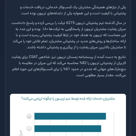
یکی از نیازهای همیشگی مشتریان یک کسب‌وکار خدماتی، دریافت خدمات و
پشتیبانی با کیفیت است و این همواره یکی از دغدغه‌های تریبون بوده است.
در سال گذشته تیم پشتیباتی تریبون 6275 تیکت را بررسی کرده و پاسخ داده‌است.
میزان رضایت مشتریان تریبون از پاسخگویی به تیکت‌ها ۸۰٪ بوده و این عدد به
این معناست که تریبون به هدف خود در ارتقا کیفیت پشتیبانی رسیده است و با
ارائه ساختارها و روش‌های جدید در پشتیبانی مشتریان، تمام تلاش خود
را می‌کند
تا مشتریان بالاترین میزان رضایت را از پیگیری و پشتیبانی داشته باشند
.
نتایج به دست آمده از پرسشنامه زمستان تریبون نیز، شاخص
CSAT
برای رضایت
کاربران از پشتیبانی تریبون را 82% محاسبه می‌کند که این میزان در مقایسه با
بنچ‌مارک‌های جهانی که عددی در حدود 61% را برای کسب‌وکارهای این حوزه اعلام
می‌کنند، مقدار بسیار مطلوبی است
.