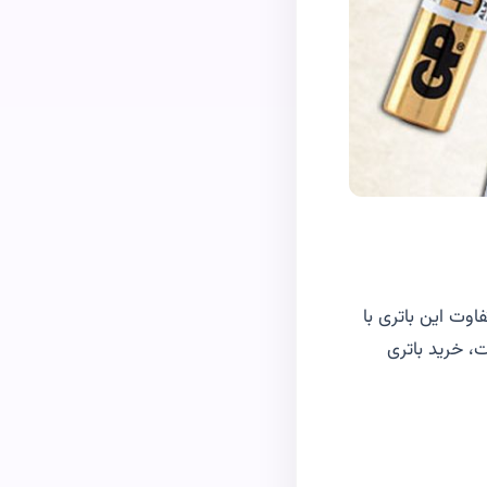
اوت این باتری با
 قلمی معولی است، خرید باتری