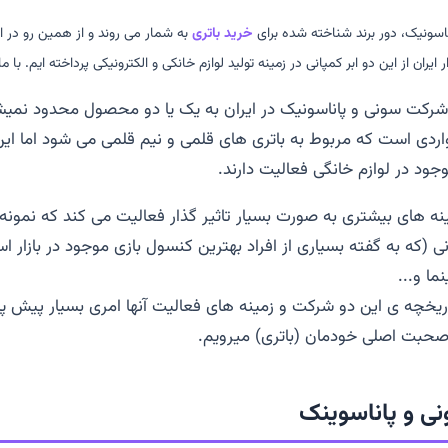
ناسونیک، دور برند شناخته شده برای
خرید باتری
به شمار می روند و از همین رو در ا
یران از این دو ابر کمپانی در زمینه تولید لوازم خانکی و الکترونیکی پرداخته ایم. با م
شرکت سونی و پاناسونیک در ایران به یک یا دو محصول محدود نمیش
اردی است که مربوط به باتری های قلمی و نیم قلمی می شود اما این
جود در لوازم خانگی فعالیت دارند.
نه های بیشتری به صورت بسیار تاثیر گذار فعالیت می کند که نمونه 
 (که به گفته بسیاری از افراد بهترین کنسول بازی موجود در بازار ا
ا و...
ریخچه ی این دو شرکت و زمینه های فعالیت آنها امری بسیار پیش پا ا
حبت اصلی خودمان (باتری) میرویم.
نی و پاناسوینک