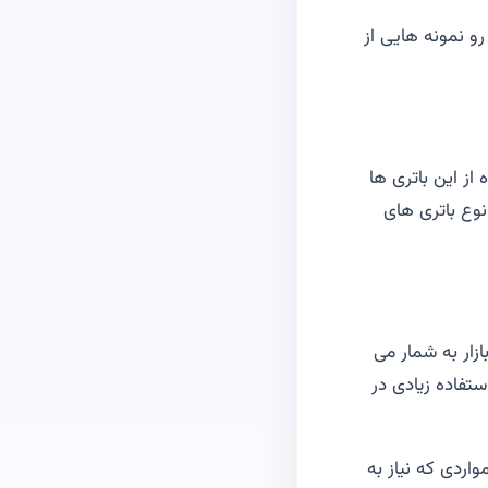
رو نمونه هایی از
از این باتری ها
نوع باتری های
زار به شمار می
های قلمی معمولی) استفاده زیادی در
واردی که نیاز به