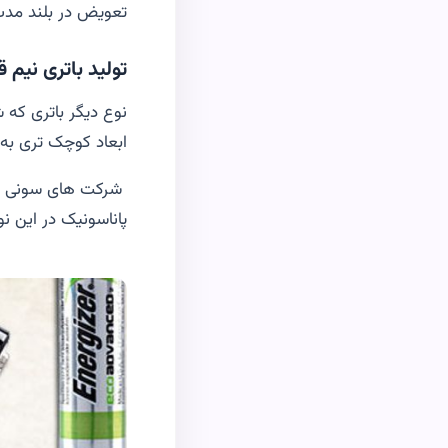
تعویض در بلند مدت
تولید باتری نیم ق
نوع دیگر باتری که 
ابعاد کوچک تری به 
شرکت های سونی و پ
پاناسونیک در این ن