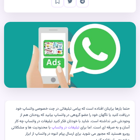
حتما بارها برایتان افتاده است که پیامی تبلیغاتی در چت خصوصی واتساپ خود
دریافت کنید یا ناگهان خود را عضو گروهی در واتساپ بیابید که روحتان هم از
وجودش خبر نداشته است. شاید با خودتان فکر کنید تبلیغات در واتساپ چه کار
آسان و به صرفه ای است. اما برای
تبلیغات در واتساپ
با محدودیت ها و مشکلاتی
روبرو هستید که مجبور می شوید برای ارسال پیام انبوه در واتساپ از ابزار
مخصوص استفاده کنید
.