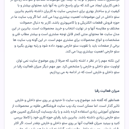
ذهن کاربران ایجاد می کند که برای پاسخ دادن به آنها باید محتوای بیشتر و با
کیفیت تر و ساختار بهتری برای دسترسی سایت به کاربران داشته باشیم بنابرین
سئو داخلی در این موضوعات اهمیت بیشتری پیدا می کند. اما اگر وب سایت ما در
حوزه فروش قطعات الکتریکی و یا کامپیوتری باشد، کاربر به دنبال حصولات
مختلف و مقایسه آنها و در نهایت انتخاب و خرید محصولات است. بنابرین در این
مدل سایت ها محتوای متنی کمتر قابل توجه مشتری است و بیشتر مطاب فنی و
مشخصات و انواع محصولات برای مشتری مهم است. در این گونه وب سایت ها
برخی از صفحات باید با تقویت سئو خارجی بهبود داده شود و رتبه بهتری بگیرد و
سئو خارجی اهمیت بیشتری پیدا می کند
.
این نکته مهم را در نظر د اشته باشید که صرفا از روی موضوع سایت نمی توان
اولویت سئو داخلی و خارجی را مشخص کرد. مور مهم دیگر میزان فعالیت رقبا در
سئو داخلی و خارجی است که در ادامه به می پردازیم
.
میزان فعالیت رقبا
همانطور که گفته شد موضوع وب سایت تا حدودی بر روی سئو داخلی و خارجی
تاثیر گذار است. اما ممکن است یک وب سایت فروشگاهی علاوه بر محصولات از
محتوای آموزشی زیادی استفاده کرده باشد و یا یک وبسایت گردشگری کمپین های
سئو خارجی زیادی داشته باشد. بنابرین باید رقبای حوزه کاری خود را کاملا بررسی
کنید و ببینید میزان فعالیت آنها بر روی سئو داخلی و خارجی چقدر است. اگر اکثر