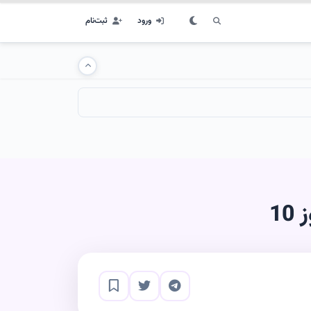
ورود
ثبت‌نام
1