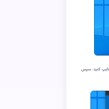
 تایپ کنید. سپس