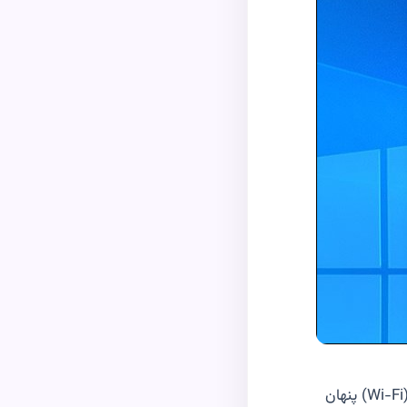
Wi-Fi
) پنهان