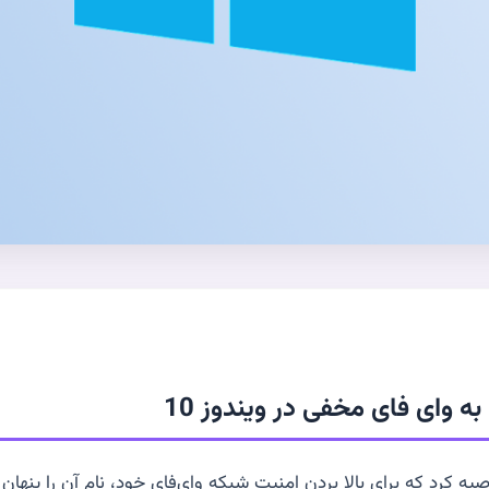
ه وای فای مخفی در ویندوز 10
ه کرد که برای بالا بردن امنیت شبکه وای‌فای خود، نام آن را پنهان 