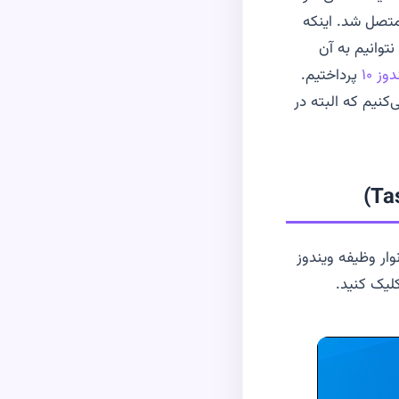
 متصل شد. اینکه
توانیم به آن
ز ۱۰
پرداختیم
.
ال به شبکه وای فای مخفی در ویندوز 10 معرفی می‌کنیم که البته در
)
Ta
وار وظیفه ویندوز
کلیک کنید.