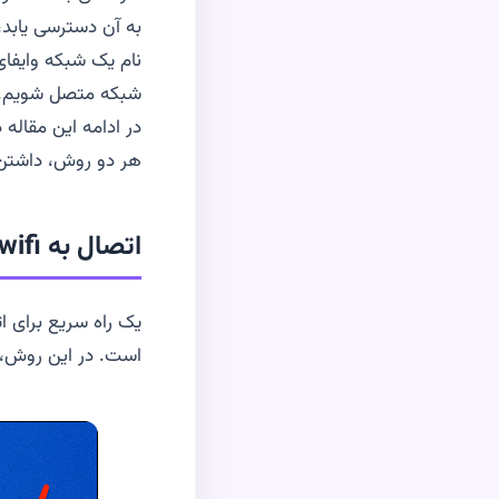
به آن دسترسی یابد، 
نام یک شبکه وایفای
شبکه متصل شویم.
هر دو روش، داشتن ن
اتصال به wifi مخفی در ویندوز 10 از طریق نوار وظیفه (
یک راه سریع برای اتصال به
است. در این روش، آ