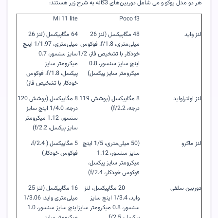
هر دو مدل پوکو و می شامل دوربین‌های 3گانه به شرح زیر هستند:
Mi 11 lite
Poco f3
لنز واید
48 مگاپیکسل (لنز 26
64 مگاپیکسل (لنز 26
میلی‌متری،
f/1.8
، فوکوس
میلی‌متری، 1/1.97 اینچ
خودکار با تشخیص فاز، 1/2
سایز سنسور، 0.7
اینچ سایز سنسور، 0.8
میکرومتر سایز
میکرومتر سایز پیکسل)
پیکسل،
f/1.8
، فوکوس
خودکار با تشخیص فاز)
لنز اولتراواید
8 مگاپیکسل (پوشش 119
8 مگاپیکسل (پوشش 120
درجه،
f/2.2
)
درجه، 1/4.0 اینچ سایز
سنسور، 1.12 میکرومتر
سایز پیکسل،
f/2.2
)
لنز ماکرو
(50 میلی‌متری، 1/5 اینچ
5 مگاپیکسل (
f/2.4
،
سایز سنسور، 1.12
فوکوس خودکار)
میکرومتر سایز پیکسل،
فوکوس خودکار،
f/2.4
)
دوربین سلفی
20 مگاپیکسل، لنز
16 مگاپیکسل (لنز 25
واید، 1/3.4 اینچ سایز
میلی‌متری واید، 1/3.06
سنسور، 0.8 میکرومتر سایز
اینچ سایز سنسور، 1.0
پیکسل،
f/2.5
میکرومتر سایز