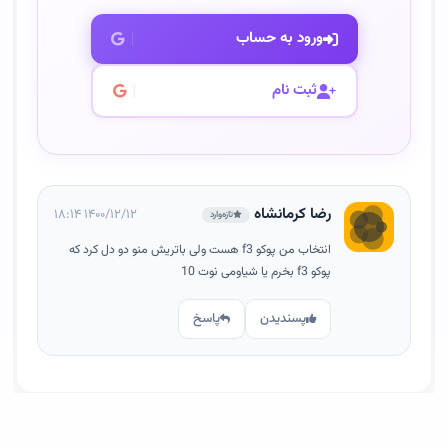
ورود به حساب
ثبت نام
رضا کرمانشاه
۱۴۰۰/۱۲/۱۲ ۱۸:۱۴
تازه‌وارد
انتخاب من پوکو f3 هست ولی باتریش منو دو دل کرد که
پوکو f3 بخرم یا شیاومی نوت 10
پسندیدن
پاسخ