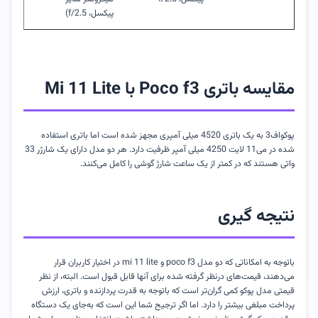
پیکسل،
f/2.5
)
مقایسه باتری
Poco f3
با
Mi 11 Lite
پوکواف3 به یک باتری 4520 میلی آمپری مجهز شده است اما باتری استفاده
شده در می11 لایت 4250 میلی آمپر ظرفیت دارد. هر دو مدل دارای یک شارژر 33
واتی هستند که در کمتر از یک ساعت شارژ گوشی را کامل ‌می‌کنند.
نتیجه گیری
باتوجه به امکاناتی که دو مدل
poco f3
و
mi 11 lite
در اختیار کاربران قرار
می‌دهند، قیمت‌های درنظر گرفته شده برای آنها قابل قبول است. البته، از نظر
قیمتی مدل پوکو کمی گران‌تر است که باتوجه به قدرت پردازنده و باتری، ارزش
پرداخت مبلغی بیشتر را دارد. اما اگر ترجیح شما این است که به‌جای یک دستگاه