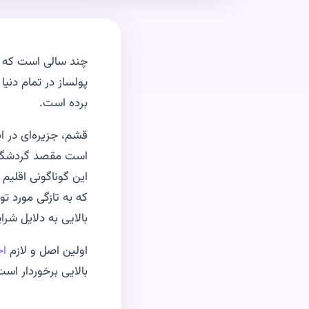
چند سالی است که ع
پولساز در تمام دن
برده است.
قشم، جزیره‌ای در 
است مقصد گردشگرا
این گوناگونی اقلیم
که به تازگی مورد ت
بالایی به دلایل شر
اولین اصل و لازم
اج
بالایی برخوردار اس