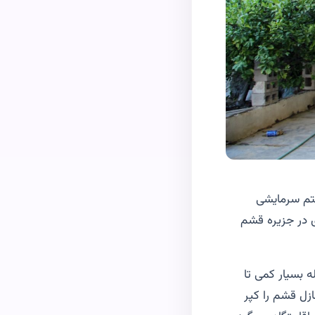
ستم سرمایشی
ی در جزیره قشم
ه بسیار کمی تا
ل قشم را کپر