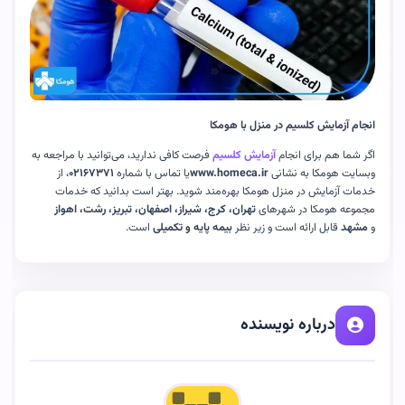
انجام آزمایش کلسیم در منزل با هومکا
اگر شما هم برای انجام
آزمایش کلسیم
فرصت کافی ندارید، می‌توانید با مراجعه به
وبسایت هومکا به نشانی
www.homeca.ir
یا تماس با شماره
۰۲۱۶۷۳۷۱
، از
خدمات آزمایش در منزل هومکا بهره‌مند شوید. بهتر است بدانید که خدمات
مجموعه هومکا در شهرهای
تهران، کرج، شیراز، اصفهان، تبریز، رشت، اهواز
و
مشهد
قابل ارائه است و زیر نظر
بیمه پایه و تکمیلی
است
.
درباره نویسنده