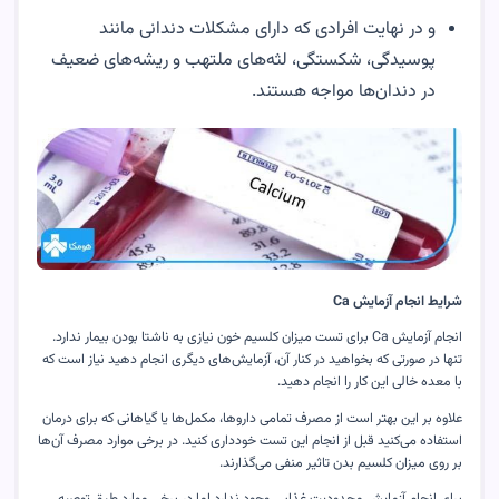
و در نهایت افرادی که دارای مشکلات دندانی مانند
پوسیدگی، شکستگی، لثه‌های ملتهب و ریشه‌های ضعیف
در دندان‌ها مواجه هستند
.
شرایط انجام آزمایش
Ca
انجام آزمایش
Ca
برای تست میزان کلسیم خون نیازی به ناشتا بودن بیمار ندارد.
تنها در صورتی که بخواهید در کنار آن، آزمایش‌های دیگری انجام دهید نیاز است که
با معده خالی این کار را انجام دهید
.
علاوه بر این بهتر است از مصرف تمامی داروها، مکمل‌ها یا گیاهانی که برای درمان
استفاده می‌کنید قبل از انجام این تست خودداری کنید. در برخی موارد مصرف آن‌ها
بر روی میزان کلسیم بدن تاثیر منفی می‌گذارند
.
برای انجام آزمایش محدودیت غذایی وجود ندارد اما در برخی موارد طبق توصیه