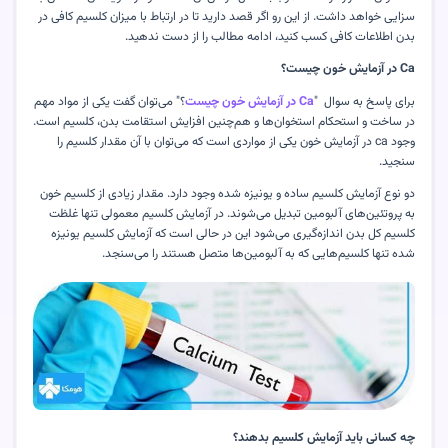
سزایی خواهد داشت. از این رو اگر قصد دارید تا در ارتباط با میزان کلسیم کافی در
بدن اطلاعات کافی کسب کنید، ادامه مطالب را از دست ندهید
.
Ca
در آزمایش خون چیست؟
برای پاسخ به سوال
"
Ca
در آزمایش خون چیست
؟" می‌توان گفت یکی از مواد مهم
در ساخت و استحکام استخوان‌ها و هم‌چنین افزایش استقامت بدن، کلسیم است.
وجود
ca
در آزمایش خون یکی از مواردی است که می‌توان با آن مقدار کلسیم را
سنجید
.
دو نوع آزمایش کلسیم ساده و یونیزه شده وجود دارد. مقدار زیادی از کلسیم خون
به پروتئین‌های آلبومین تبدیل می‌شوند. در آزمایش کلسیم معمولی تنها غلظت
کلسیم کل بدن اندازه‌گیری می‌شود این در حالی است که آزمایش کلسیم یونیزه
شده تنها کلسیم‌هایی که به آلبومین‌ها متصل هستند را می‌سنجد
.
چه کسانی باید آزمایش کلسیم بدهند؟