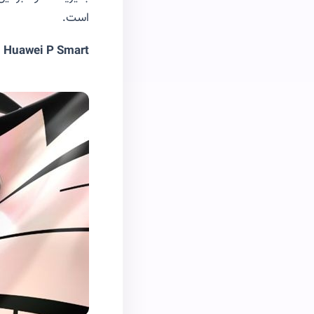
است
.
Huawei P Smart