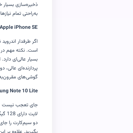
ذخیره‌سازی بسیار خوب
به‌راحتی تمام نیازها
Apple iPhone SE
اگر طرفدار اندروید 
است. نکته مهم در م
بسیار عالی‌ای دارد
پردازنده‌ای عالی، د
گوشی‌های مقرون‌به‌
ng Note 10 Lite
لایت
دو سیم‌کارت را جای
بگیرید. علاوه بر این، نوت 10 لای