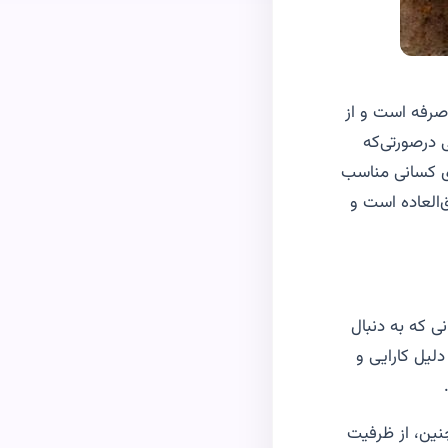
ست زیرا مقرون‌به‌صرفه است و از
 درصورتی‌که
ای کسانی مناسب
رتز است، باتری آن فوق‌العاده است و
 که به دنبال
یل کارایی و
ین، از ظرفیت