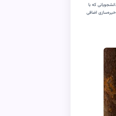
انشجویانی که با
ن، دارای 128 گیگابایت فضای ذخیره‌سازی اضافی