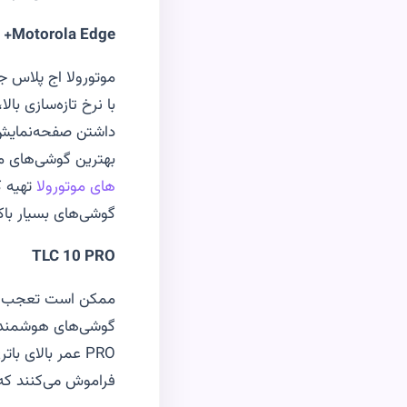
Motorola Edge+
موتورولا اج پلاس ج
داشتن صفحه‌نمایش 7/6 این
بهترین گوشی‌های مو
های موتورولا
تهیه 
گوشی‌های بسیار باکی
TLC 10 PRO
ممکن است تعجب کنی
گوشی‌های هوشمند
PRO
عمر بالای باتر
فراموش می‌کنند که