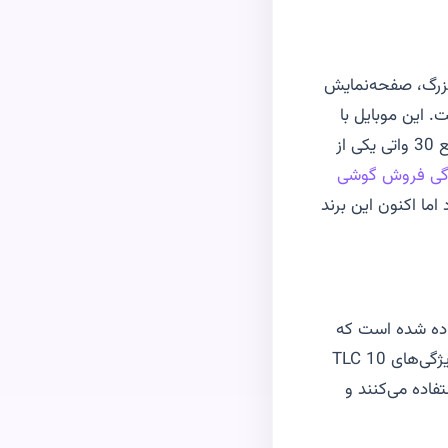
بزرگ، صفحه‌نمایش
همچنین پردازنده اسنپدراگون 8 برخوردار است. این موبایل با
، ظرفیت ذخیره‌سازی بالا و پشتیبانی از شارژ سریع 30 واتی یکی از
دگی فروش گوشی
ما اکنون این برند
اده شده است که
ژگی‌های
TLC 10
تفاده می‌کنند و