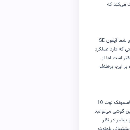
 می‌کند که
ی شما آیفون
SE
ی که دارد عملکرد
تر است اما از
 بر این، برخلاف
جای تعجب نیست که دانشجویان به چیزی پرزرق‌وبرق و درعین‌حال، کارآمد نیاز دارند. سامسونگ نوت 10
این گوشی می‌توانید
بیشتر در نظر
پشتیبانی بلوتوث