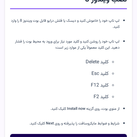
لپ تاپ خود را خاموش کنید و دیسک یا فلش درایو قابل بوت ویندوز 8 را وارد 
کنید.
لپ تاپ خود را روشن کنید و کلید مورد نیاز برای ورود به محیط بوت را فشار 
دهید. این کلید معمولاً یکی از موارد زیر است:
کلید Delete
کلید Esc
کلید F12
کلید F2
از منوی بوت، روی گزینه 
Install now
 کلیک کنید.
شرایط و ضوابط مایکروسافت را پذیرفته و روی 
Next
 کلیک کنید.