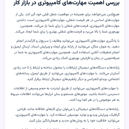
بررسی اهمیت مهارت‌های کامپیوتری در بازار کار
هیچ‌کس نمی‌خواهد برای همیشه در موقعیت شغل قبلی خود گیر کند. یکی از
مهارت‌های اساسی در هر فرصت شغلی، مهارت‌های کامپیوتری است، داشتن
مهارت‌های کامپیوتری، فرصت‌های شغلی را برای شما باز می‌کند، همچنین،
بهره‌وری شما را بالا می‌برد و فرصت‌های شغلی بهتری را برای شما ایجاد می‌کند.
با یادگیری مهارت‌های کامپیوتری، می‌توانید وظایف را سریع‌تر و کارآمدتر انجام
دهید. به عنوان مثال، می‌توانید از رایانه برای ایجاد و ویرایش اسناد، ارسال ایمیل و
انجام تحقیقات آنلاین استفاده کنید، همچنین مهارت‌های کامپیوتری به شما در
صرفه‌جویی در زمان و افزایش بهره‌وری کمک زیادی می‌کند.
رایانه‌ها و دستگاه‌های دیجیتال ارتباطات را متحول ساخته و ارتباط را تا حد زیادی
آسان‌تر می‌کنند. با مهارت‌های کامپیوتری، می‌توانید از طریق ایمیل، رسانه‌های
اجتماعی، ویدئو کنفرانس و دیگر پلتفرم‌های دیجیتال ارتباط برقرار کنید.
با مهارت‌های کامپیوتری، می‌توانید از طریق اینترنت به حجم وسیعی از اطلاعات
دسترسی داشته باشید. موتورهای جستجو و سایر ابزارها می‌توانند اطلاعات مربوط
به هر موضوعی را در هر کجا پیدا کنند.
رایانه‌ها و دستگاه‌های دیجیتالی را می‌توان برای کارهای خلاقانه مانند طراحی
گرافیک، ویرایش ویدیو و تولید موسیقی استفاده کرد. با مهارت‌های کامپیوتری،
می‌توانید خلاقیت خود را به روش‌های جدید و هیجان‌انگیز بیان کنید.