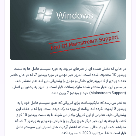
در حالی که بخش عمده ای از خبرهای مربوط به حوزه سیستم عامل ها به سمت
ویندوز 10 معطوف شده است، امروز خبر مهمی در مورد ویندوز 7، که در حال حاضر
تعداد زیادی از کامپیوترهای خانگی و تجاری را پشتیبانی می کند هم منتشر شد.
براساس این اخبار منتشر شده مایکروسافت قرار است از امروز به پشتیبانی اصلی
(Mainstream Support) خود از ویندوز 7 پایان دهد.
به نظر می رسد که مایکروسافت برای کاربرانی که هنوز سیستم عامل خود را به
ویندوز 8 آپدیت نکرده اند برنامه ای ویژه تدارک دیده است، چرا که با حذف این
پشتیبانی طیف عظیمی از این کاربران وادار می شوند تا به سمت ویندوز 10 کوچ
کنند. با توجه به این خبر دیگر هیچ ویژگی و یا طراحی جدیدی به ویندوز 7 اضافه
نخواهد شد. این در حالی است که انتشار آپدیت های امنیتی این سیستم عامل
قرار است تا 14 ام ژانویه 2020 ادامه پیدا کند.