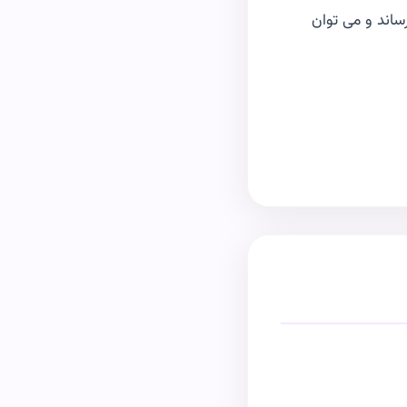
کاربران ویندوز ۱۰ را به ۱ میلیارد نفر برساند و می توان