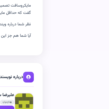
گفت که حداقل مایک
نظر شما درباره ویندوز ۱۰ چی
آیا شما هم جز این ۶۷ میلیون نفر هستید؟
درباره نویسند
علیرضا س
تازه‌وارد