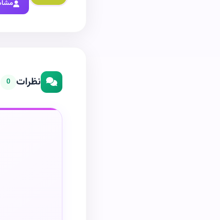
مشاه
نظرات
0