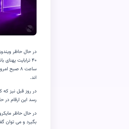
اند.
رسد این ارقام در حال تغییر هستند یعنی ۵ 
در حال حاظر مایکرو
بگیرد و می توان گف