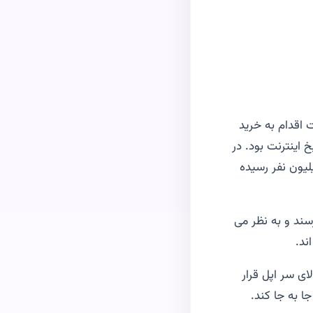
سافت اقدام به خرید
ترافیک ترین روز تاریخ اینترنت بود. در
وز مایکروسافت گزارشی بر این مبنی داد که کاربران ویندوز ۱۰ به ۶۷ میلیون نفر رسیده
ت توانسته بودند به مرز ۱۴ میلیون نفر برسند و به نظر می
ای سر اپل قرار
ا به جا کند.