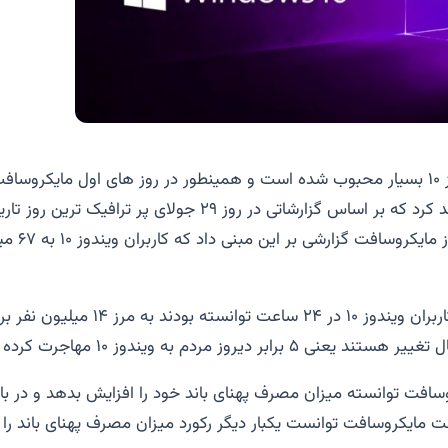
در حال حاظر ویندوز ۱۰ بسیار محبوب شده است و همینطور در روز های اول مایکرو
۴۰ ترابایت پهنای باند کرد که بر اساس گزارشاتی در روز ۲۹ جولای پر 
ساعت ۸ صبح امر
در روز قبل نیز که کاربران ویندوز ۱۰ در ۲۴ ساع
برابر دیروز مردم به ویندوز ۱۰ مهاجرت کرده اند.
سافت توانسته میزان مصرف پهنای باند خود را افزایش بدهد و در بال
ت مایکروسافت توانست یکبار دیگر رکورد میزان مصرف پهنای باند را ج