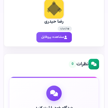
رضا حیدری
تازه‌وارد
مشاهده پروفایل
نظرات
0