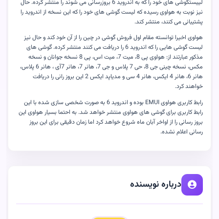
لییستگوشی های خود را که به اندروید 6 بروزرسانی می شوند را منتشر کرده. حال
نیز نوبت به هواوی رسیده که لیست گوشی های خود را که این نسخه از اندروید را
پشتیبانی می کنند، منتشر کند.
هواوی اخیرا توانسته مقام اول فروش گوشی در چین را از آن خود کند و حال نیز
لیست گوشی هایی را که اندروید 6 را دریافت می کنند منتشر کرده. گوشی های
مذکور عبارتند از: هواوی پی 8، میت 7، میت اس، پی 8 نسخه جوانان و نسخه
مکس، نسخه چینی جی 8، حی 7 پلاس و جی 7، هانر 7، هانر 7آی ، هانر 6 پلاس،
هانر 6، هانر 4 ایکس، هانر 4 سی و مدیاپد ایکس 2 این بروز رانی را دریافت
خواهند کرد.
رابط کاربری هواوی EMUI بوده و اندروید 6 به صورت شخصی سازی شده با این
رابط کاربری برای گوشی های هواوی منتشر خواهد شد. به احتما بسیار هواوی این
بروز رسانی را از اواخر آبان ماه شروع خواهد کرد اما زمان دقیقی برای این بروز
رسانی اعلام نشده.
درباره نویسنده