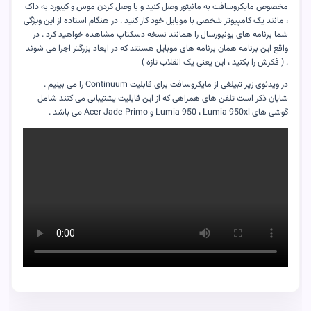
مخصوص مایکروسافت به مانیتور وصل کنید و با وصل کردن موس و کیبورد به داک
، مانند یک کامپیوتر شخصی با موبایل خود کار کنید . در هنگام استاده از این ویژگی
شما برنامه های یونیورسال را همانند نسخه دسکتاپ مشاهده خواهید کرد . در
واقع این برنامه همان برنامه های موبایل هستند که در ابعاد بزرگتر اجرا می شوند
. ( فکرش را بکنید ، این یعنی یک انقلاب تازه )
در ویدئوی زیر تبیلغی از مایکروسافت برای قابلیت Continuum را می بینیم .
شایان ذکر است تلفن های همراهی که از این قابلیت پشتیبانی می کنند شامل
گوشی های Lumia 950 ، Lumia 950xl و Acer Jade Primo می باشد .