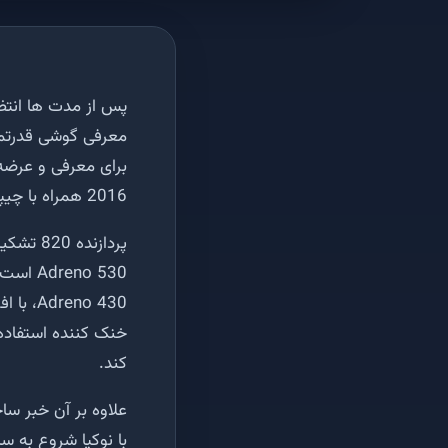
معرفی گوشی قدرتمن
2016 همراه با چیپست اسنپدراگون 820 معرفی کند.
کند.
علاوه بر آن خبر س
با نوکیا شروع به