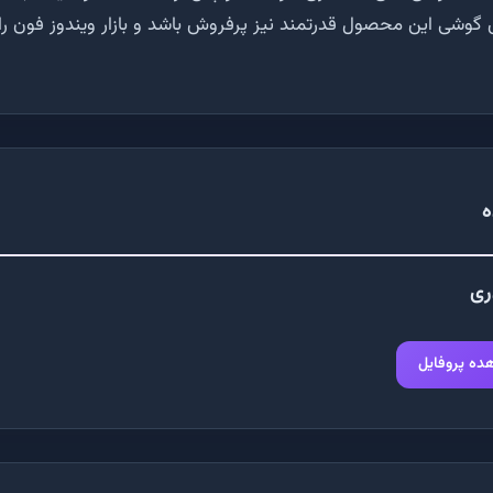
گوشی این محصول قدرتمند نیز پرفروش باشد و بازار ویندوز فون را
ه
ری
ده پروفایل