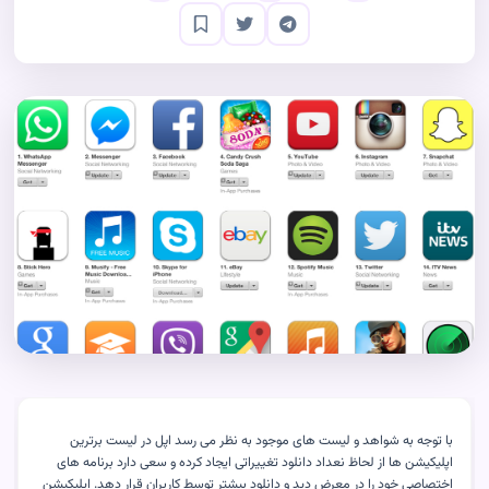
با توجه به شواهد و لیست های موجود به نظر می رسد اپل در لیست برترین
اپلیکیشن ها از لحاظ نعداد دانلود تغییراتی ایجاد کرده و سعی دارد برنامه های
اختصاصی خود را در معرض دید و دانلود بیشتر توسط کاربران قرار دهد. اپلیکیشن