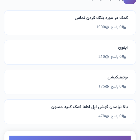
کمک در مورد بلاک کردن تماس
0 پاسخ
1000
ایفون
0 پاسخ
210
نوتيفيكيشن
0 پاسخ
175
بالا نیامدن گوشی اپل لطفا کمک کنید ممنون
0 پاسخ
478