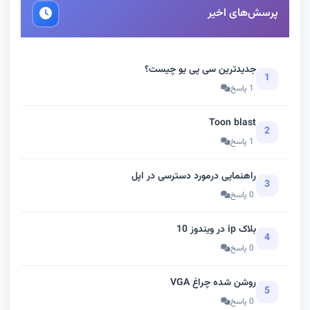
پرسش‌های اخیر
جدیدترین سی پی یو چیست؟
1
1 پاسخ
Toon blast
2
1 پاسخ
راهنمایی درمورد دسترسی در اپل
3
0 پاسخ
بلاک ip در ویندوز 10
4
0 پاسخ
روشن شده چراغ VGA
5
0 پاسخ