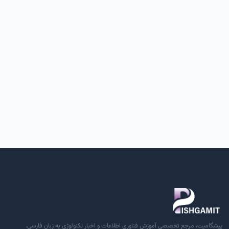
پیشگامیت، مرجع تخصصی آموزش فناوری اطلاعات و اخبار تکنولوژی به زبان فارسی.