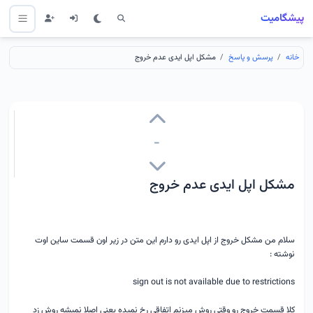
پیشگامیت
خانه
پرسش و پاسخ
مشکل اپل ایدی عدم خروج
-
مشکل اپل ایدی عدم خروج
سلام من مشکل خروج از اپل ایدی رو دارم این متن در زیر اون قسمت ساین اوت
نوشته :
sign out is not available due to restrictions
کلا قسمت خروج رو وقتی روش میزنم اتفاقی رخ نمیده یعنی اصلا نمیشه روش زد