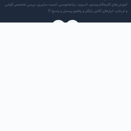
آموزش‌های گام‌به‌گام ویندوز، اندروید، برنامه‌نویسی، امنیت سایبری، بررسی تخصصی گوشی
و لپ‌تاپ، ابزارهای آنلاین رایگان و پلتفرم پرسش و پاسخ IT
دسترسی سریع
درباره ما
تماس با ما
قوانین و مقررات
RSS خوراک
دسته‌بندی‌ها
آموزش کامپیوتر و موبایل