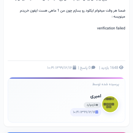
ضمنا هر وقت میخوام ایکلود رو بسازم چون من 1 ماهی هست ایفون خریدم
مینویسه :
verification failed
1648 بازدید
|
0 پاسخ
|
۱۳۹۹/۱۲/۱۶ ۱۰:۴۱
پرسیده شده توسط
امیری
تازه‌وارد
۱۳۹۹/۱۲/۱۶ ۱۰:۴۱