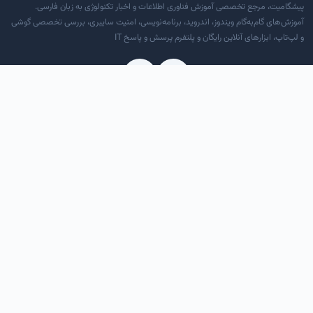
پیشگامیت، مرجع تخصصی آموزش فناوری اطلاعات و اخبار تکنولوژی به زبان فارسی.
آموزش‌های گام‌به‌گام ویندوز، اندروید، برنامه‌نویسی، امنیت سایبری، بررسی تخصصی گوشی
و لپ‌تاپ، ابزارهای آنلاین رایگان و پلتفرم پرسش و پاسخ IT
دسترسی سریع
درباره ما
تماس با ما
قوانین و مقررات
RSS خوراک
دسته‌بندی‌ها
آموزش کامپیوتر و موبایل