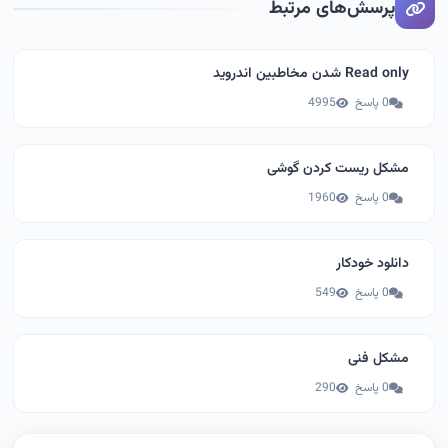
پرسش‌های مرتبط
Read only شدن مخاطبین اندروید
0 پاسخ
4995
مشکل ریست کردن گوشی
0 پاسخ
1960
دانلود خودکار
0 پاسخ
549
مشکل فنی
0 پاسخ
290