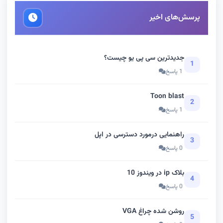
پرسش‌های اخیر
جدیدترین سی پی یو چیست؟
1
1 پاسخ
Toon blast
2
1 پاسخ
راهنمایی درمورد دسترسی در اپل
3
0 پاسخ
بلاک ip در ویندوز 10
4
0 پاسخ
روشن شده چراغ VGA
5