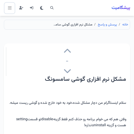
پیشگامیت
خانه
پرسش و پاسخ
مشکل نرم افزاری گوشی سامسونگ
-
مشکل نرم افزاری گوشی سامسونگ
سلام اینستاگرام من دچار مشکل شده،خود به خود خارج شده و گوشی ریست میشه.
وقتی هم که می خوام برنامه رو حذف کنم فقط گزینهdisableتو قسمتsetting
هست و گزینه uninstallنداره!