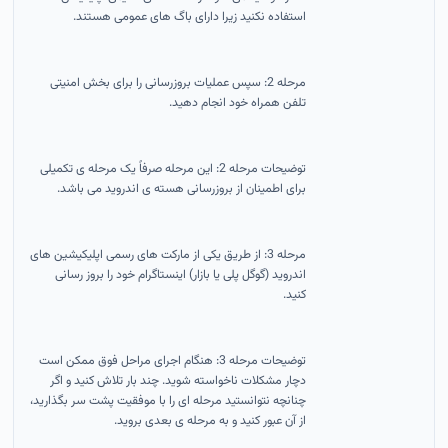
استفاده نکنید زیرا دارای باگ های عمومی هستند.
مرحله 2: سپس عملیات بروزرسانی را برای بخش امنیتی
تلفن همراه خود انجام دهید.
توضیحات مرحله 2: این مرحله صرفاً یک مرحله ی تکمیلی
برای اطمینان از بروزرسانی هسته ی اندروید می باشد.
مرحله 3: از طریق یکی از مارکت های رسمی اپلیکیشین های
اندروید (گوگل پلی یا بازار) اینستاگرام خود را بروز رسانی
کنید.
توضیحات مرحله 3: هنگام اجرای مراحل فوق ممکن است
دچار مشکلات ناخواسته شوید. چند بار تلاش کنید و اگر
چنانچه نتوانستید مرحله ای را با موفقیت پشت سر بگذارید،
از آن عبور کنید و به مرحله ی بعدی بروید.