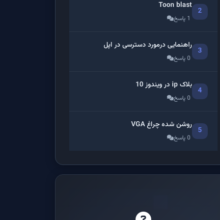
Toon blast
2
1 پاسخ
راهنمایی درمورد دسترسی در اپل
3
0 پاسخ
بلاک ip در ویندوز 10
4
0 پاسخ
روشن شده چراغ VGA
5
0 پاسخ