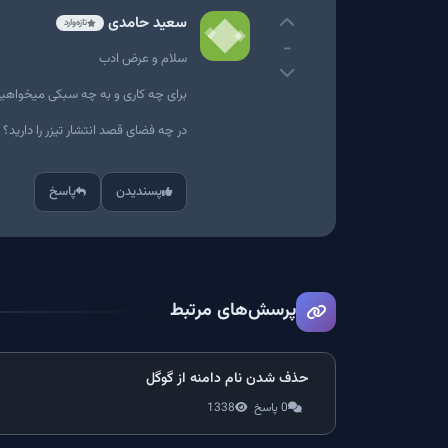
سعید حامدی
تازه‌وارد
-
سلام و عرض ادب
برای چه کاری و به چه سبکی میخواهید ت
در چه فضای قصد انتشار تیزر را دارید؟
پسندیدن
پاسخ
پرسش‌های مرتبط
حذف شدن نام دامنه از گوگل
0 پاسخ
1338