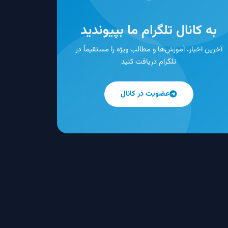
به کانال تلگرام ما بپیوندید
آخرین اخبار، آموزش‌ها و مطالب ویژه را مستقیماً در
تلگرام دریافت کنید
عضویت در کانال