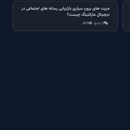
مزیت های برون سپاری بازاریابی رسانه های اجتماعی در
دیجیتال مارکتینگ چیست؟
0 پاسخ
465