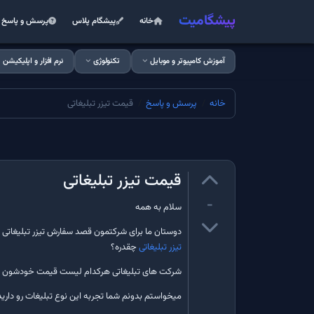
پیشگامیت
خانه
پیشگام پلاس
پرسش و پاسخ
آموزش کامپیوتر و موبایل
تکنولوژی
نرم افزار و اپلیکیشن
خانه
پرسش و پاسخ
قیمت تیزر تبلیغاتی
قیمت تیزر تبلیغاتی
-
سلام به همه
دوستان ما برای شرکتمون قصد سفارش تیزر تبلیغاتی را 
تیزر تبلیغاتی
چقدره؟
شرکت های تبلیغاتی هرکدام لیست قیمت خودشون رو د
میخواستم بدونم شما تجربه این نوع تبلیغات رو دارید