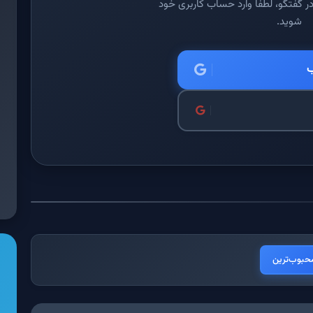
ر گفتگو، لطفا وارد حساب کاربری خود
شوید.
ب
حبوب‌ترین