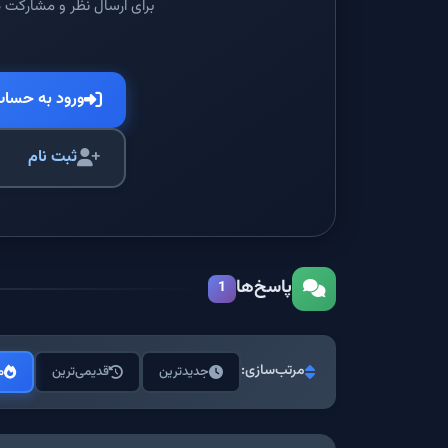
برای ارسال نظر و مشارکت د
ورود به حسا
ثبت نام
پاسخ‌ها
1
مرتب‌سازی:
جدیدترین
قدیمی‌ترین
م