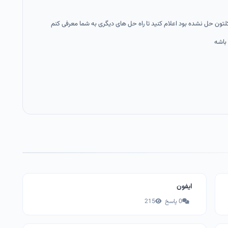
تون حل نشده بود اعلام کنید تا راه حل های دیگری به شما معرفی کنم
 باشه
ایفون
0 پاسخ
215