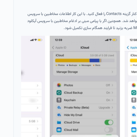
مرحله پنجم: پس از آن مجددا اسلایدر کنار گزینه Contacts را فعال کنید. با این کار اطلاعات مخاطبین با سرویس
هد شد. همچنین اگر با پیامی مبنی بر ادغام مخاطبین با سرویس آیکلود