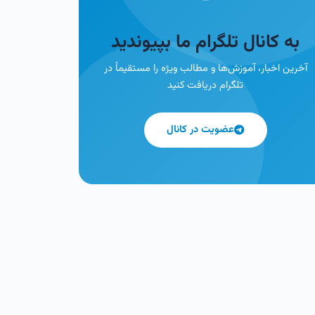
به کانال تلگرام ما بپیوندید
آخرین اخبار، آموزش‌ها و مطالب ویژه را مستقیماً در
تلگرام دریافت کنید
عضویت در کانال