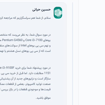
حسین حیاتی
سلام، از شما هم سپاسگزاریم که مراجعه کرد
در مورد سوال شما، به نظر می‌رسد که متخ
و نهم سی پی یو‌های ntel
است که از سی پی یو‌های نسل هشتم یا نهم 
1151 مطابقت دارد. اما قبل از خرید سی 
سازگار است و درایورهای جدید از آن پشتیبانی
صنعت تولید کامپیوتر، بعضی از قطعات ممکن 
قیمت‌ها و موجودی قطعات را در بازار بررسی ک
موفق باشید.