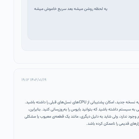
یه لحظه روشن میشه بعد سریع خاموش میشه
۱۴۰۲/۰۱/۱۹ ۱۹:۱۲
بله، ممکن است با به‌روزرسانی بایوس به نسخه جدید، امکان پشتیبانی از CPUهای نسل‌های قبلی را داشته باشید.
ی به سیستم داشته باشید که بتوانید بایوس را به‌روزرسانی کنید. بنابراین،
جود ندارد، ولی شاید به دلیل دیگری، مانند یک قطعه‌ی معیوب یا مشکلی
ای قدیمی را ناممکن کرده باشد.