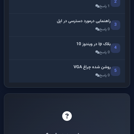
2
1 پاسخ
راهنمایی درمورد دسترسی در اپل
3
0 پاسخ
بلاک ip در ویندوز 10
4
0 پاسخ
روشن شده چراغ VGA
5
0 پاسخ