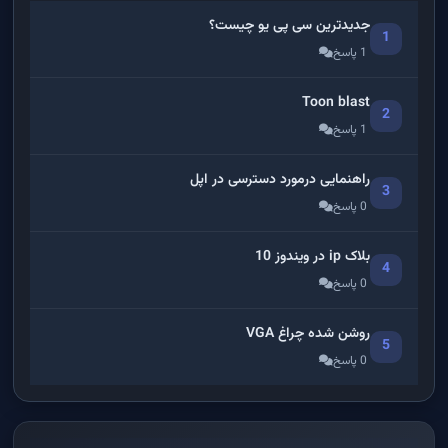
جدیدترین سی پی یو چیست؟
1
1 پاسخ
Toon blast
2
1 پاسخ
راهنمایی درمورد دسترسی در اپل
3
0 پاسخ
بلاک ip در ویندوز 10
4
0 پاسخ
روشن شده چراغ VGA
5
0 پاسخ