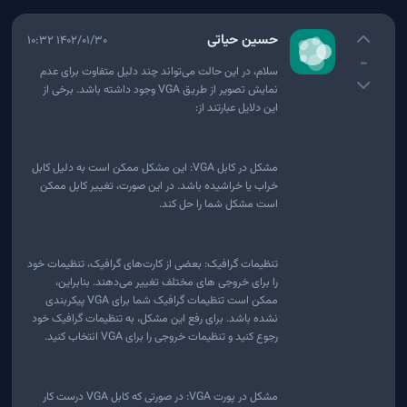
حسین حیاتی
۱۴۰۲/۰۱/۳۰ ۱۰:۳۲
-
سلام، در این حالت می‌تواند چند دلیل متفاوت برای عدم
نمایش تصویر از طریق VGA وجود داشته باشد. برخی از
این دلایل عبارتند از:
مشکل در کابل VGA: این مشکل ممکن است به دلیل کابل
خراب یا خراشیده باشد. در این صورت، تغییر کابل ممکن
است مشکل شما را حل کند.
تنظیمات گرافیک: بعضی از کارت‌های گرافیک، تنظیمات خود
را برای خروجی های مختلف تغییر می‌دهند. بنابراین،
ممکن است تنظیمات گرافیک شما برای VGA پیکربندی
نشده باشد. برای رفع این مشکل، به تنظیمات گرافیک خود
رجوع کنید و تنظیمات خروجی را برای VGA انتخاب کنید.
مشکل در پورت VGA: در صورتی که کابل VGA درست کار