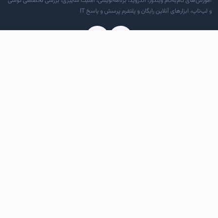
آموزش‌های گام‌به‌گام ویندوز، اندروید، برنامه‌نویسی، امنیت سایبری، بررسی تخصصی گوشی
و لپ‌تاپ، ابزارهای آنلاین رایگان و پلتفرم پرسش و پاسخ IT
دسترسی سریع
درباره ما
تماس با ما
قوانین و مقررات
RSS خوراک
دسته‌بندی‌ها
آموزش کامپیوتر و موبایل
تکنولوژی