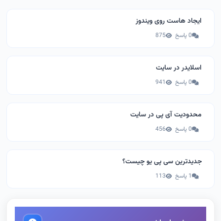
ایجاد هاست روی ویندوز
0 پاسخ
875
اسلایدر در سایت
0 پاسخ
941
محدودیت آی پی در سایت
0 پاسخ
456
جدیدترین سی پی یو چیست؟
1 پاسخ
113