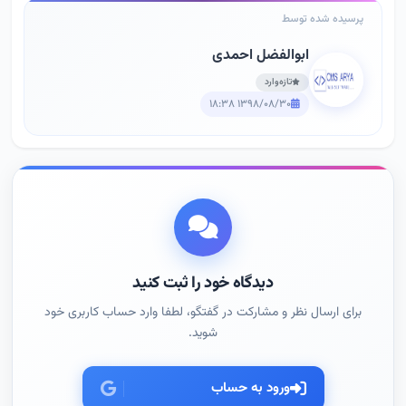
پرسیده شده توسط
ابوالفضل احمدی
تازه‌وارد
۱۳۹۸/۰۸/۳۰ ۱۸:۳۸
دیدگاه خود را ثبت کنید
برای ارسال نظر و مشارکت در گفتگو، لطفا وارد حساب کاربری خود
شوید.
ورود به حساب