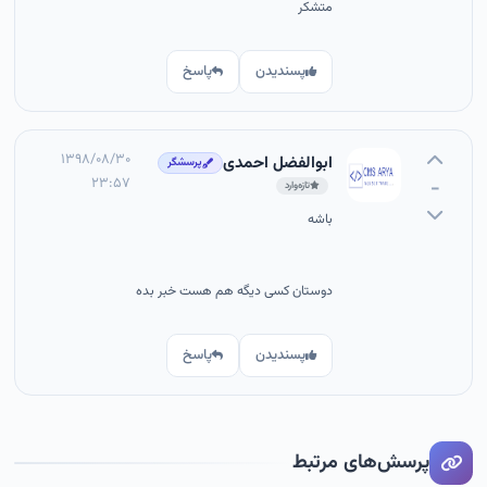
متشکر
پسندیدن
پاسخ
۱۳۹۸/۰۸/۳۰
ابوالفضل احمدی
پرسشگر
۲۳:۵۷
-
تازه‌وارد
باشه
دوستان کسی دیگه هم هست خبر بده
پسندیدن
پاسخ
پرسش‌های مرتبط