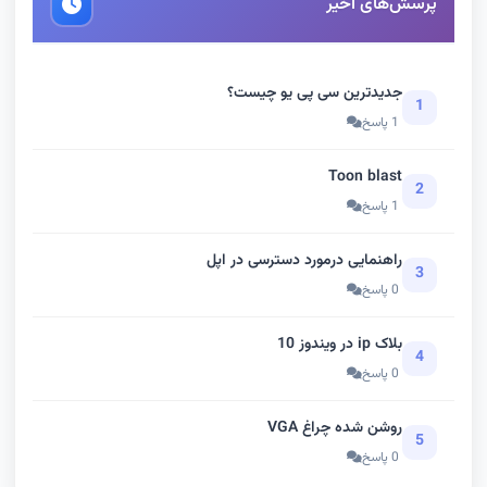
پرسش‌های اخیر
جدیدترین سی پی یو چیست؟
1
1 پاسخ
Toon blast
2
1 پاسخ
راهنمایی درمورد دسترسی در اپل
3
0 پاسخ
بلاک ip در ویندوز 10
4
0 پاسخ
روشن شده چراغ VGA
5
0 پاسخ