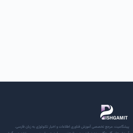
پیشگامیت، مرجع تخصصی آموزش فناوری اطلاعات و اخبار تکنولوژی به زبان فارسی.