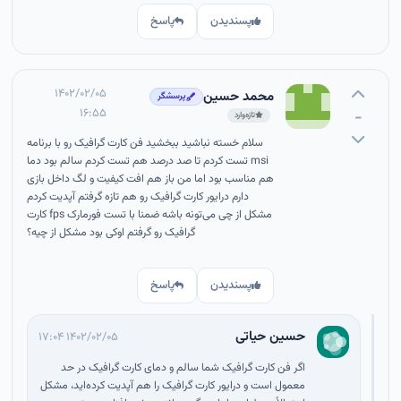
پسندیدن
پاسخ
۱۴۰۲/۰۲/۰۵
محمد حسین
پرسشگر
۱۶:۵۵
-
تازه‌وارد
سلام خسته نباشید ببخشید فن کارت گرافیک رو با برنامه
msi تست کردم تا صد درصد هم تست کردم سالم بود دما
هم مناسب بود اما من باز هم افت کیفیت و لگ داخل بازی
دارم درایور کارت گرافیک رو هم تازه گرفتم آپدیت کردم
مشکل از چی می‌تونه باشه ضمنا با تست فورمارک fps کارت
گرافیک رو گرفتم اوکی بود مشکل از چیه؟
پسندیدن
پاسخ
حسین حیاتی
۱۴۰۲/۰۲/۰۵ ۱۷:۰۴
اگر فن کارت گرافیک شما سالم و دمای کارت گرافیک در حد
معمول است و درایور کارت گرافیک را هم آپدیت کرده‌اید، مشکل