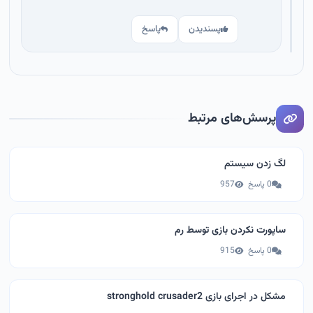
پسندیدن
پاسخ
پرسش‌های مرتبط
لگ زدن سیستم
0 پاسخ
957
ساپورت نکردن بازی توسط رم
0 پاسخ
915
مشکل در اجرای بازی stronghold crusader2