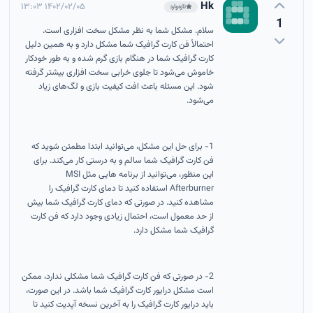
Hk
۱۴۰۲/۰۲/۰۵ ۱۳:۰۳
تازه‌وارد
1
سلام. مشکل شما به نظر مشکل سخت افزاری است.
احتمالاً فن کارت گرافیک شما مشکل دارد و به همین دلیل
کارت گرافیک شما در هنگام بازی گرم شده و به طور خودکار
خاموش می‌شود تا جلوی خرابی سخت افزاری بیشتر گرفته
شود. این مسئله باعث افت کیفیت بازی و لگ‌های زیاد
می‌شود.
1- برای حل این مشکل، می‌توانید ابتدا مطمئن شوید که
فن کارت گرافیک شما سالم و به درستی کار می‌کند. برای
این منظور، می‌توانید از برنامه هایی مثل MSI
Afterburner استفاده کنید تا دمای کارت گرافیک را
مشاهده کنید. در صورتی که دمای کارت گرافیک شما بیش
از حد معمول است، احتمال زیادی وجود دارد که فن کارت
گرافیک شما مشکل دارد.
2- در صورتی که فن کارت گرافیک شما مشکلی ندارد، ممکن
است مشکل درایور کارت گرافیک شما باشد. در این صورت،
باید درایور کارت گرافیک را به آخرین نسخه آپدیت کنید تا