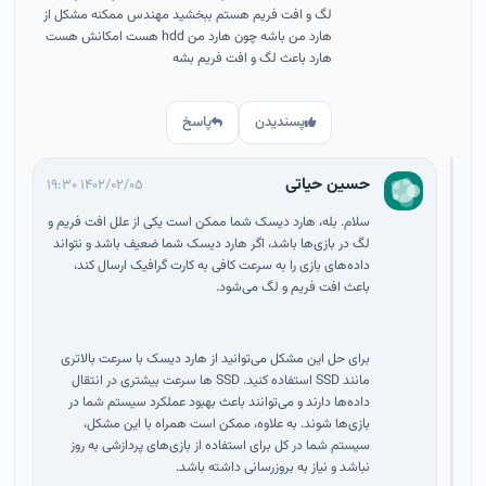
لگ و افت فریم هستم ببخشید مهندس ممکنه مشکل از
هارد من باشه چون هارد من hdd هست امکانش هست
هارد باعث لگ و افت فریم بشه
پسندیدن
پاسخ
حسین حیاتی
۱۴۰۲/۰۲/۰۵ ۱۹:۳۰
سلام. بله، هارد دیسک شما ممکن است یکی از علل افت فریم و
لگ در بازی‌ها باشد، اگر هارد دیسک شما ضعیف باشد و نتواند
داده‌های بازی را به سرعت کافی به کارت گرافیک ارسال کند،
باعث افت فریم و لگ می‌شود.
برای حل این مشکل می‌توانید از هارد دیسک با سرعت بالاتری
مانند SSD استفاده کنید. SSD ها سرعت بیشتری در انتقال
داده‌ها دارند و می‌توانند باعث بهبود عملکرد سیستم شما در
بازی‌ها شوند. به علاوه، ممکن است همراه با این مشکل،
سیستم شما در کل برای استفاده از بازی‌های پردازشی به روز
نباشد و نیاز به بروزرسانی داشته باشد.