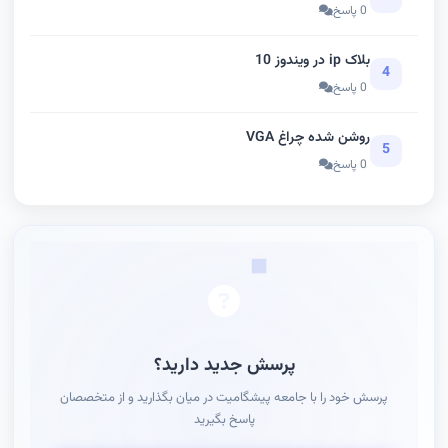
0 پاسخ
بلاک ip در ویندوز 10
4
0 پاسخ
روشن شده چراغ VGA
5
0 پاسخ
پرسش جدید دارید؟
پرسش خود را با جامعه پیشگامیت در میان بگذارید و از متخصصان
پاسخ بگیرید