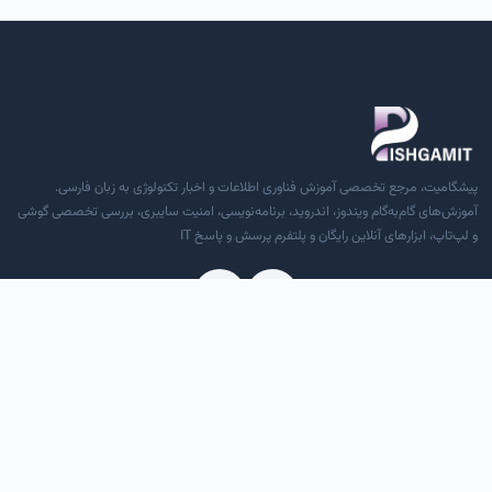
پیشگامیت، مرجع تخصصی آموزش فناوری اطلاعات و اخبار تکنولوژی به زبان فارسی.
آموزش‌های گام‌به‌گام ویندوز، اندروید، برنامه‌نویسی، امنیت سایبری، بررسی تخصصی گوشی
و لپ‌تاپ، ابزارهای آنلاین رایگان و پلتفرم پرسش و پاسخ IT
دسترسی سریع
درباره ما
تماس با ما