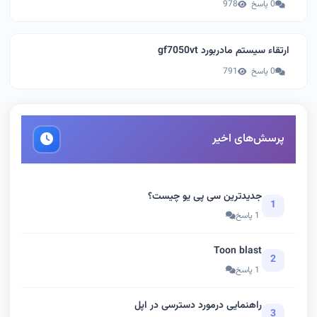
0 پاسخ
978
ارتقاء سیستم مادربورد gf7050vt
0 پاسخ
791
پرسش‌های اخیر
جدیدترین سی پی یو چیست؟
1
1 پاسخ
Toon blast
2
1 پاسخ
راهنمایی درمورد دسترسی در اپل
3