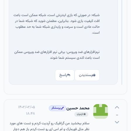
شبکه: در صورتی که بازی اینترنتی است، شبکه ممکن است باعث
افت کیفیت بازی شود. بنابراین، مطمئن شوید که شبکه شما در
حالت عادی است و سرعت و پایداری شبکه شما به حد مطلوب
است.
نرم‌افزارهای ضد ویروس: برخی نرم افزارهای ضد ویروس ممکن
است باعث کندی سیستم شما شوند
پسندیدن
پاسخ
۱۴۰۲/۰۲/۰۵
محمد حسین
پرسشگر
۱۸:۴۸
-
تازه‌وارد
سلام ببخشید من گرافیک رو آپدیت کردم و تست های مورد
نظر مثل فورمارک و ام اس ای رو تست کردم باز هم دچار