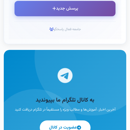
پرسش جدید
جامعه فعال پاسخگو
به کانال تلگرام ما بپیوندید
آخرین اخبار، آموزش‌ها و مطالب ویژه را مستقیماً در تلگرام دریافت کنید
عضویت در کانال