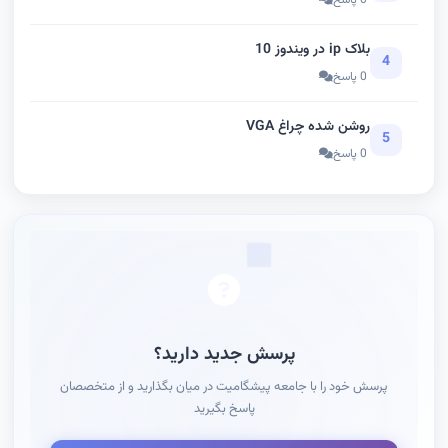
بلاک ip در ویندوز 10
4
0 پاسخ
روشن شده چراغ VGA
5
0 پاسخ
پرسش جدید دارید؟
پرسش خود را با جامعه پیشگامیت در میان بگذارید و از متخصصان
پاسخ بگیرید