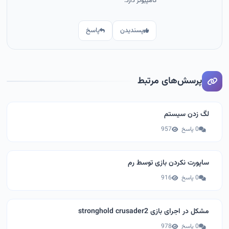
کامپیوتر دارد.
پسندیدن
پاسخ
پرسش‌های مرتبط
لگ زدن سیستم
0 پاسخ
957
ساپورت نکردن بازی توسط رم
0 پاسخ
916
مشکل در اجرای بازی stronghold crusader2
0 پاسخ
978