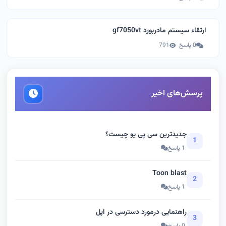
ارتقاء سیستم مادربورد gf7050vt
0 پاسخ
791
پرسش‌های اخیر
جدیدترین سی پی یو چیست؟
1
1 پاسخ
Toon blast
2
1 پاسخ
راهنمایی درمورد دسترسی در اپل
3
0 پاسخ