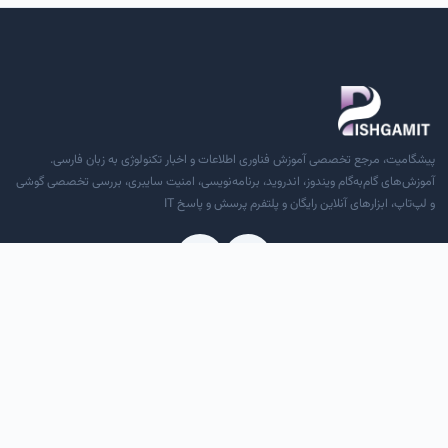
پیشگامیت، مرجع تخصصی آموزش فناوری اطلاعات و اخبار تکنولوژی به زبان فارسی.
آموزش‌های گام‌به‌گام ویندوز، اندروید، برنامه‌نویسی، امنیت سایبری، بررسی تخصصی گوشی
و لپ‌تاپ، ابزارهای آنلاین رایگان و پلتفرم پرسش و پاسخ IT
دسترسی سریع
درباره ما
تماس با ما