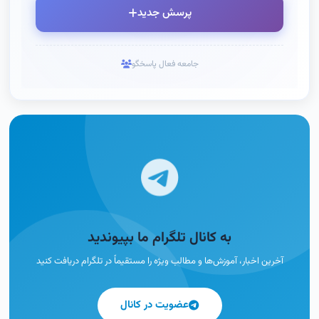
پرسش جدید
جامعه فعال پاسخگو
به کانال تلگرام ما بپیوندید
آخرین اخبار، آموزش‌ها و مطالب ویژه را مستقیماً در تلگرام دریافت کنید
عضویت در کانال