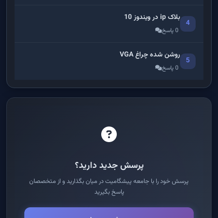
بلاک ip در ویندوز 10
4
0 پاسخ
روشن شده چراغ VGA
5
0 پاسخ
پرسش جدید دارید؟
پرسش خود را با جامعه پیشگامیت در میان بگذارید و از متخصصان
پاسخ بگیرید