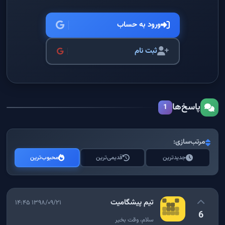
ورود به حساب
ثبت نام
پاسخ‌ها
1
مرتب‌سازی:
جدیدترین
قدیمی‌ترین
محبوب‌ترین
تیم پیشگامیت
۱۳۹۸/۰۹/۲۱ ۱۴:۴۵
6
سلام، وقت بخیر