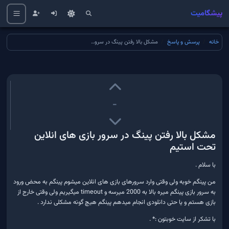
پیشگامیت
خانه
پرسش و پاسخ
مشکل بالا رفتن پینگ در سرور بازی های انلاین تحت استیم
-
مشکل بالا رفتن پینگ در سرور بازی های انلاین
تحت استیم
با سلام .
من پینگم خوبه ولی وقتی وارد سرورهای بازی های انلاین میشوم پینگم به محض ورود
به سرور بازی پینگم میره بالا به 2000 میرسه و timeout میگیریم ولی وقتی خارج از
بازی هستم و یا حتی دانلودی انجام میدهم پینگم هیچ گونه مشکلی ندارد .
با تشکر از سایت خوبتون :* .