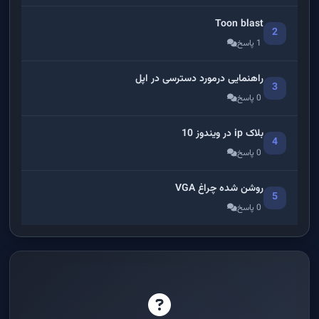
Toon blast
2
1 پاسخ
راهنمایی درمورد دسترسی در اپل
3
0 پاسخ
بلاک ip در ویندوز 10
4
0 پاسخ
روشن شده چراغ VGA
5
0 پاسخ