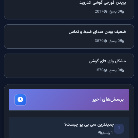
پریدن فورجی گوشی اندروید
0 پاسخ
2017
ضعیف بودن صدای ضبط و تماس
0 پاسخ
3570
مشکل وای فای گوشی
0 پاسخ
1570
پرسش‌های اخیر
جدیدترین سی پی یو چیست؟
1
1 پاسخ