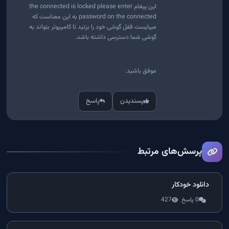
این پیغام the connected is locked please enter
password on the connected به این معناست که
میبایست قفل گوشی خود را بزنید تا کامپیوتر بتواند به
گوشی شما دسترسی داشته باشد.
موفق باشید.
پسندیدن
پاسخ
پرسش‌های مرتبط
دانلود خودکار
0 پاسخ
427