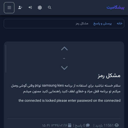
پیشگامیت
خانه
پرسش و پاسخ
مشکل رمز
-
مشکل رمز
سلام خسته نباشید برای استفاده از برنامه samsung kies توpc وقتی گوشی وصل
میکنم تو برنامه قفل میاد و خطای لطف کنید راهنمایی کنید ممنون میشم
the connected is locked please enter password on the connected
11561 بازدید
|
0 پاسخ
|
۱۳۹۹/۰۲/۱۶ ۱۵:۴۱