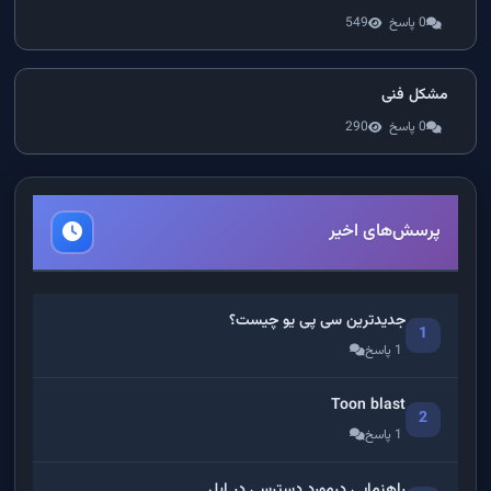
0 پاسخ
549
مشکل فنی
0 پاسخ
290
پرسش‌های اخیر
جدیدترین سی پی یو چیست؟
1
1 پاسخ
Toon blast
2
1 پاسخ
راهنمایی درمورد دسترسی در اپل