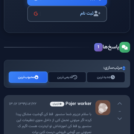
ثبت نام
پاسخ‌ها
1
مرتب‌سازی:
جدیدترین
قدیمی‌ترین
محبوب‌ترین
Pojer worker
۱۳۹۹/۰۲/۲۲ ۱۳:۱۲
تازه‌وارد
-
با سلام عزیزم شما سنسور قط کن گوشیت مشکل پیدا
کرده اگر میتونی تحمل کنی از داخل منوی تنظیمات این
سنسور رو قط کن اموزشاش تو اینترنت هست اگرم ک
نمیتونی ببر گوشی فروشی درست کنن برات