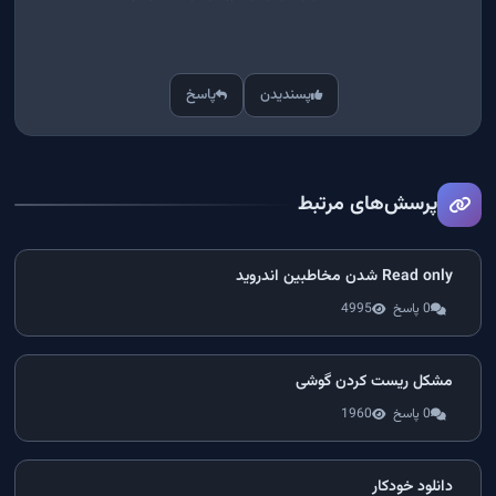
پسندیدن
پاسخ
پرسش‌های مرتبط
Read only شدن مخاطبین اندروید
0 پاسخ
4995
مشکل ریست کردن گوشی
0 پاسخ
1960
دانلود خودکار