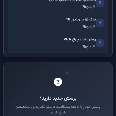
3
0 پاسخ
بلاک ip در ویندوز 10
4
0 پاسخ
روشن شده چراغ VGA
5
0 پاسخ
پرسش جدید دارید؟
پرسش خود را با جامعه پیشگامیت در میان بگذارید و از متخصصان
پاسخ بگیرید