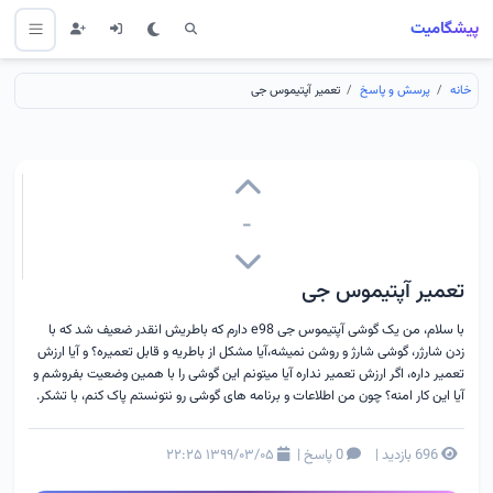
پیشگامیت
خانه
پرسش و پاسخ
تعمیر آپتیموس جی
-
تعمیر آپتیموس جی
با سلام، من یک گوشی آپتیموس جی e98 دارم که باطریش انقدر ضعیف شد که با
زدن شارژر، گوشی شارژ و روشن نمیشه،آیا مشکل از باطریه و قابل تعمیره؟ و آیا ارزش
تعمیر داره، اگر ارزش تعمیر نداره آیا میتونم این گوشی را با همین وضعیت بفروشم و
آیا این کار امنه؟ چون من اطلاعات و برنامه های گوشی رو نتونستم پاک کنم، با تشکر.
696 بازدید
|
0 پاسخ
|
۱۳۹۹/۰۳/۰۵ ۲۲:۲۵