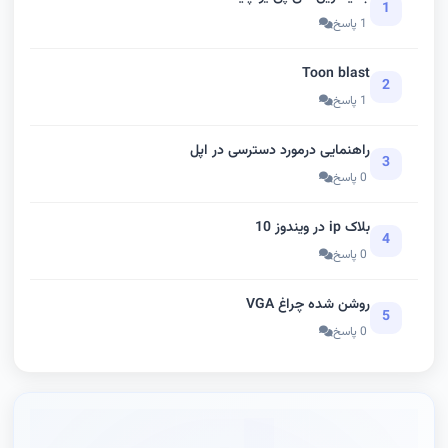
1
1 پاسخ
Toon blast
2
1 پاسخ
راهنمایی درمورد دسترسی در اپل
3
0 پاسخ
بلاک ip در ویندوز 10
4
0 پاسخ
روشن شده چراغ VGA
5
0 پاسخ