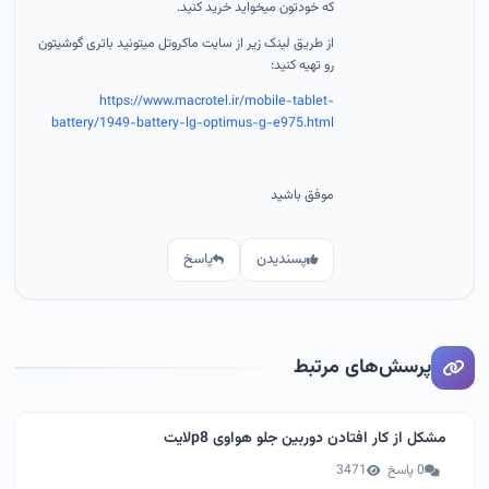
که خودتون میخواید خرید کنید.
از طریق لینک زیر از سایت ماکروتل میتونید باتری گوشیتون
رو تهیه کنید:
https://www.macrotel.ir/mobile-tablet-
battery/1949-battery-lg-optimus-g-e975.html
موفق باشید
پسندیدن
پاسخ
پرسش‌های مرتبط
مشکل از کار افتادن دوربین جلو هواوی p8لایت
0 پاسخ
3471