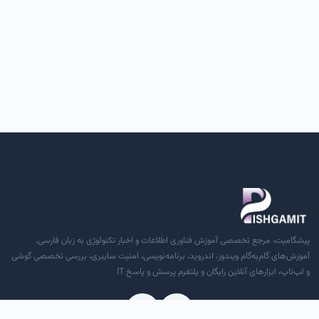
پیشگامیت، مرجع تخصصی آموزش فناوری اطلاعات و اخبار تکنولوژی به زبان فارسی.
آموزش‌های گام‌به‌گام ویندوز، اندروید، برنامه‌نویسی، امنیت سایبری، بررسی تخصصی گوشی
و لپ‌تاپ، ابزارهای آنلاین رایگان و پلتفرم پرسش و پاسخ IT