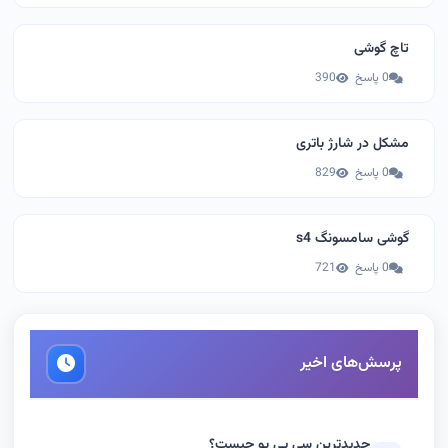
تاچ گوشی
0 پاسخ
390
مشکل در شارژ باتری
0 پاسخ
829
گوشی سامسونگ s4
0 پاسخ
721
پرسش‌های اخیر
جدیدترین سی پی یو چیست؟