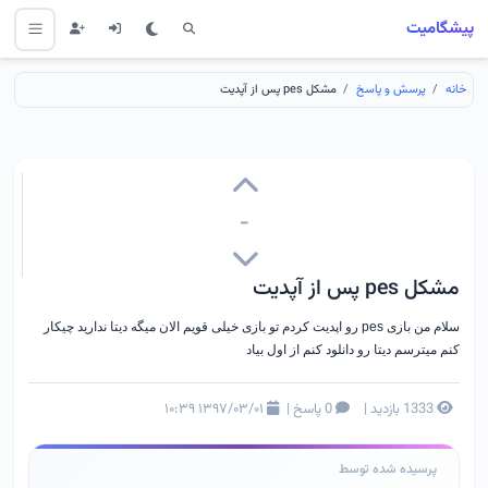
پیشگامیت
خانه
پرسش و پاسخ
مشکل pes پس از آپدیت
-
مشکل pes پس از آپدیت
سلام من بازی pes رو اپدیت کردم تو بازی خیلی قویم الان میگه دیتا ندارید چیکار
کنم میترسم دیتا رو دانلود کنم از اول بیاد
1333 بازدید
|
0 پاسخ
|
۱۳۹۷/۰۳/۰۱ ۱۰:۳۹
پرسیده شده توسط