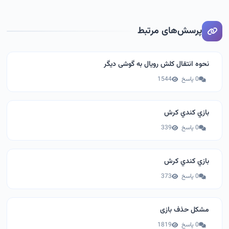
پرسش‌های مرتبط
نحوه انتقال کلش رویال به گوشی دیگر
0 پاسخ
1544
بازي كندي كرش
0 پاسخ
339
بازي كندي كرش
0 پاسخ
373
مشکل حذف بازی
0 پاسخ
1819