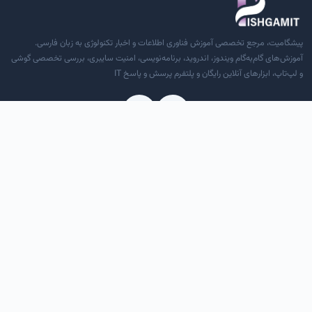
پیشگامیت، مرجع تخصصی آموزش فناوری اطلاعات و اخبار تکنولوژی به زبان فارسی.
آموزش‌های گام‌به‌گام ویندوز، اندروید، برنامه‌نویسی، امنیت سایبری، بررسی تخصصی گوشی
و لپ‌تاپ، ابزارهای آنلاین رایگان و پلتفرم پرسش و پاسخ IT
دسترسی سریع
درباره ما
تماس با ما
قوانین و مقررات
RSS خوراک
دسته‌بندی‌ها