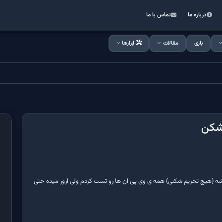
درباره ما
تماس با ما
بازی
مقالات
ابزارها
شکن
(هیچ تحریم شکنی) همه ی وی پی ان ها رو تست کردم ولی ارور میده حتی