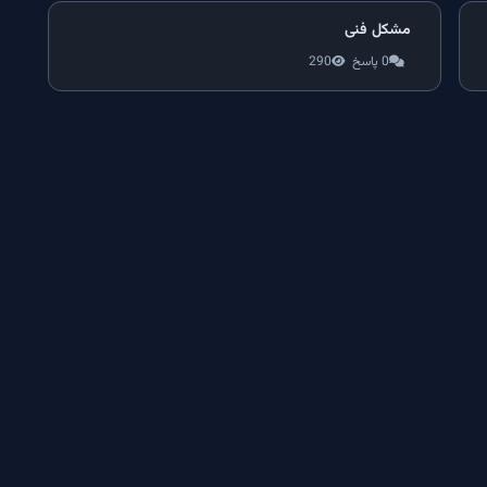
مشکل فنی
0 پاسخ
290