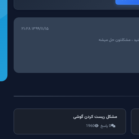
۱۳۹۹/۱۱/۱۵ ۲۱:۲۸
کنید ، مشکلتون حل میشه
مشکل ریست کردن گوشی
0 پاسخ
1960