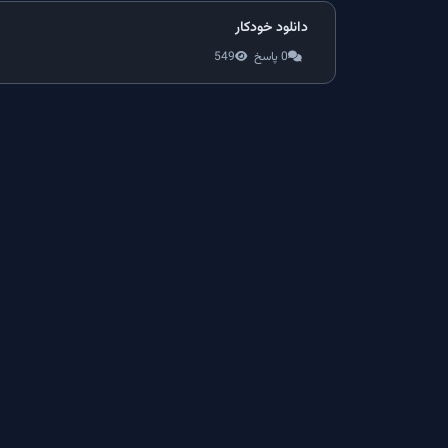
دانلود خودکار
0 پاسخ
549