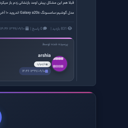
قبلا هم این مشکل پیش اومد بازنشانی زدم باز میکرد 
مدل گوشیم:سامسونگ Galaxy a20s اندروید ۱۰ آخرین بروزرسانیه اندروید ۱۰
831 بازدید
|
0 پاسخ
|
۱۳۹۹/۰۹/۱۰ ۱۴:۴۶
پرسیده شده توسط
arshia
تازه‌وارد
۱۳۹۹/۰۹/۱۰ ۱۴:۴۶