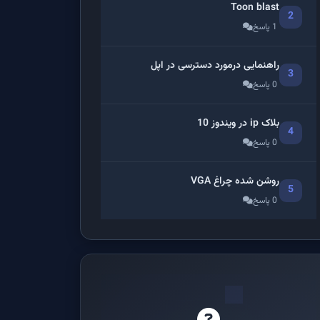
Toon blast
2
1 پاسخ
راهنمایی درمورد دسترسی در اپل
3
0 پاسخ
بلاک ip در ویندوز 10
4
0 پاسخ
روشن شده چراغ VGA
5
0 پاسخ