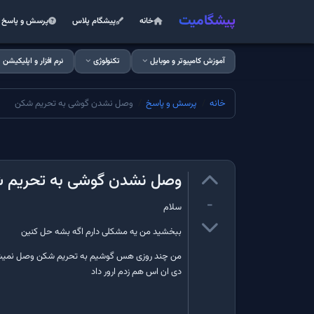
پیشگامیت
خانه
پیشگام پلاس
پرسش و پاسخ
آموزش کامپیوتر و موبایل
تکنولوژی
نرم افزار و اپلیکیشن
خانه
پرسش و پاسخ
وصل نشدن گوشی به تحریم شکن
وصل نشدن گوشی به تحریم 
-
سلام
ببخشید من یه مشکلی دارم اگه بشه حل کنین
من چند روزی هس گوشیم به تحریم شکن وصل نمیشه 
دی ان اس هم زدم ارور داد